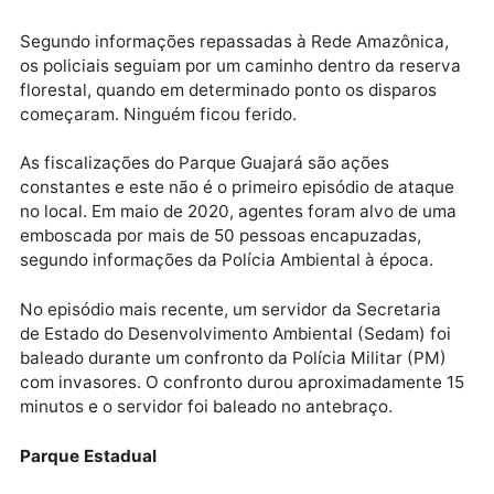
registraram o momento do ataque e os disparos que
atingiram as viaturas.
Publicidade
Segundo informações repassadas à Rede Amazônica
os policiais seguiam por um caminho dentro da reser
florestal, quando em determinado ponto os disparos
começaram. Ninguém ficou ferido.
As fiscalizações do Parque Guajará são ações
constantes e este não é o primeiro episódio de ataq
no local. Em maio de 2020, agentes foram alvo de u
emboscada por mais de 50 pessoas encapuzadas,
segundo informações da Polícia Ambiental à época.
No episódio mais recente, um servidor da Secretaria
de Estado do Desenvolvimento Ambiental (Sedam) fo