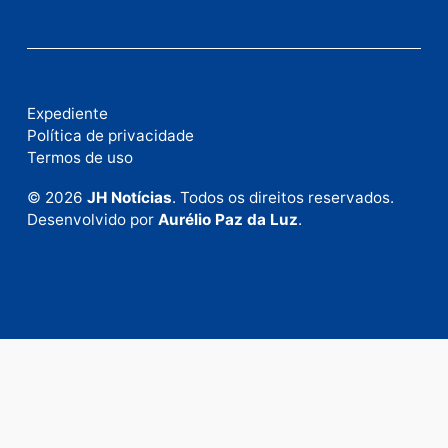
Fale com a nossa redação
Envie suas sugestões de pautas e denúncias, ou en
em contato com nosso departamento comercial pa
anunciar.
Fale Conosco