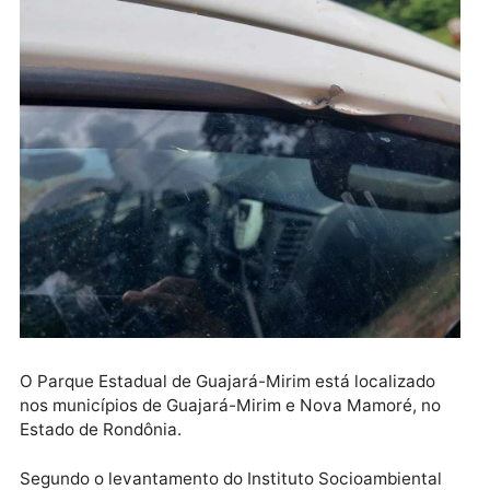
baleado durante um confronto da Polícia Militar (PM
com invasores. O confronto durou aproximadamente
minutos e o servidor foi baleado no antebraço.
Parque Estadual