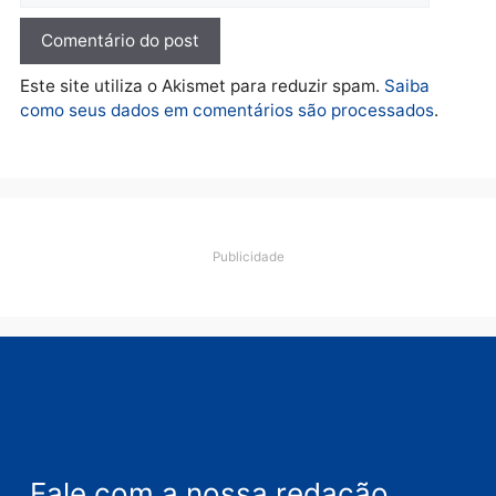
fraude na falsa oferta de
financiamentos
quarta-feira, 05/08/2026 às 12:22
Deixe um comentário
Comentário