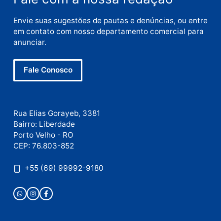
Nome
E-
mail
Site
Este site utiliza o Akismet para reduzir spam.
Saiba
como seus dados em comentários são processados
.
Publicidade