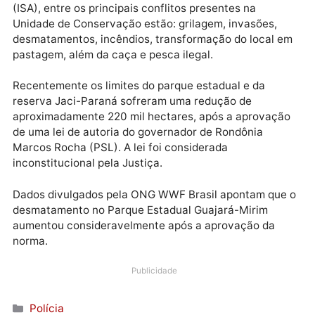
O Parque Estadual de Guajará-Mirim está localizado
nos municípios de Guajará-Mirim e Nova Mamoré, no
Estado de Rondônia.
Segundo o levantamento do Instituto Socioambienta
(ISA), entre os principais conflitos presentes na
Unidade de Conservação estão: grilagem, invasões,
desmatamentos, incêndios, transformação do local 
pastagem, além da caça e pesca ilegal.
Recentemente os limites do parque estadual e da
reserva Jaci-Paraná sofreram uma redução de
aproximadamente 220 mil hectares, após a aprovaç
de uma lei de autoria do governador de Rondônia
Marcos Rocha (PSL). A lei foi considerada