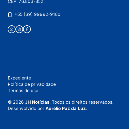
Publicidade
Fale com a nossa redação
Envie suas sugestões de pautas e denúncias, ou en
em contato com nosso departamento comercial pa