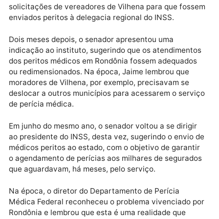
Na prática, o BPC-LOAS é destinado a idosos com m
de 65 anos que vivem em situação de pobreza e
também a pessoas com deficiência que se encontra
nesta mesma situação socioeconômica.
HISTÓRICO
Em fevereiro de 2023, o senador Jaime acolheu
solicitações de vereadores de Vilhena para que fos
enviados peritos à delegacia regional do INSS.
Dois meses depois, o senador apresentou uma
indicação ao instituto, sugerindo que os atendiment
dos peritos médicos em Rondônia fossem adequados
ou redimensionados. Na época, Jaime lembrou que
moradores de Vilhena, por exemplo, precisavam se
deslocar a outros municípios para acessarem o serv
de perícia médica.