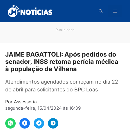
Pular
para
o
conteúdo
Publicidade
JAIME BAGATTOLI: Após pedidos do
senador, INSS retoma perícia médic
à população de Vilhena
Atendimentos agendados começam no dia 2
de abril para solicitantes do BPC Loas
Por
Assessoria
segunda-feira, 15/04/2024 às 16:39