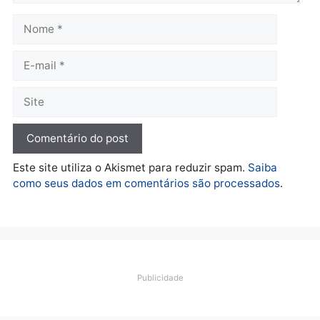
Polícia
Operação Contemplados
cumpre mandados e
prende investigado por
fraude na falsa oferta de
financiamentos
quarta-feira, 05/08/2026 às 12:22
Deixe um comentário
Comentário