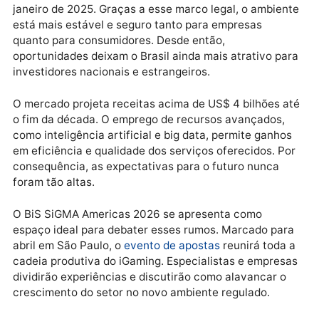
Publicidade
O cenário do iGaming no Brasil entrou em uma nova
fase, marcada pela regulamentação vigente desde
janeiro de 2025. Graças a esse marco legal, o ambie
está mais estável e seguro tanto para empresas
quanto para consumidores. Desde então,
oportunidades deixam o Brasil ainda mais atrativo p
investidores nacionais e estrangeiros.
O mercado projeta receitas acima de US$ 4 bilhões 
o fim da década. O emprego de recursos avançados,
como inteligência artificial e big data, permite ganho
em eficiência e qualidade dos serviços oferecidos. P
consequência, as expectativas para o futuro nunca
foram tão altas.
O BiS SiGMA Americas 2026 se apresenta como