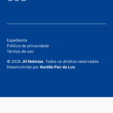
Publicidade
Fale com a nossa redação
Envie suas sugestões de pautas e denúncias, ou en
em contato com nosso departamento comercial pa
anunciar.
Fale Conosco