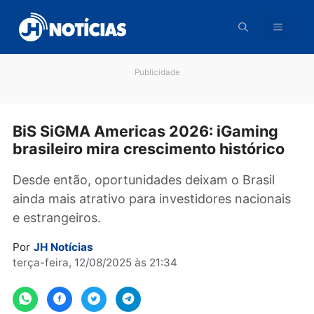
Pular
para
o
conteúdo
Publicidade
BiS SiGMA Americas 2026: iGaming
brasileiro mira crescimento históric
Desde então, oportunidades deixam o Brasil
ainda mais atrativo para investidores naciona
e estrangeiros.
Por
JH Notícias
terça-feira, 12/08/2025 às 21:34