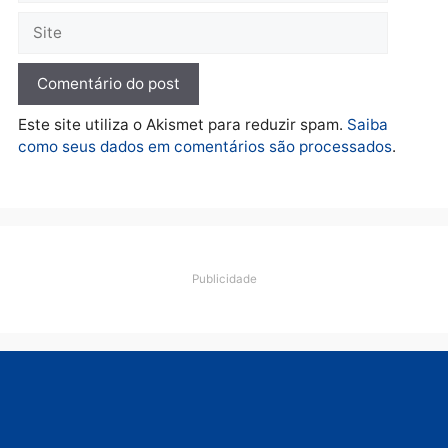
Política
Flávio Bolsonaro escolhe
Alfredo Gaspar para vice
em chapa pura do PL
quarta-feira, 05/08/2026 às 12:33
Deixe um comentário
Comentário