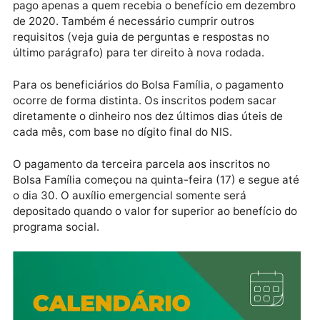
Ao todo 45,6 milhões de brasileiros serão beneficiad
pela nova rodada do auxílio emergencial. O auxílio s
pago apenas a quem recebia o benefício em dezemb
de 2020. Também é necessário cumprir outros
requisitos (veja guia de perguntas e respostas no
último parágrafo) para ter direito à nova rodada.
Para os beneficiários do Bolsa Família, o pagamento
ocorre de forma distinta. Os inscritos podem sacar
diretamente o dinheiro nos dez últimos dias úteis de
cada mês, com base no dígito final do NIS.