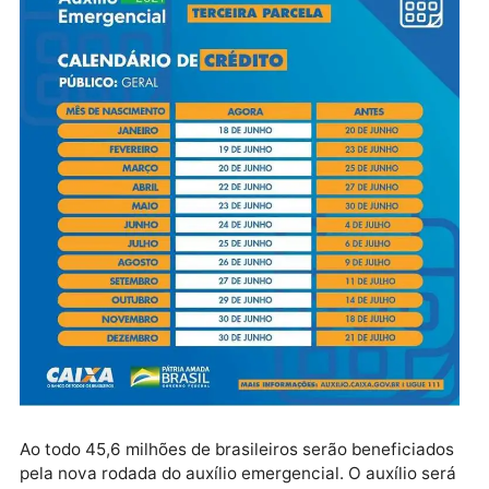
terminaria em 21 de julho, teve o início antecipado p
a última sexta-feira (18) e será concluído em 30 de
junho.