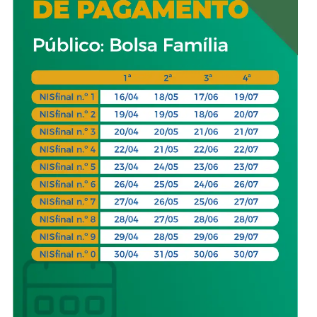
O pagamento da terceira parcela aos inscritos no
Bolsa Família começou na quinta-feira (17) e segue 
o dia 30. O auxílio emergencial somente será
depositado quando o valor for superior ao benefício 
programa social.