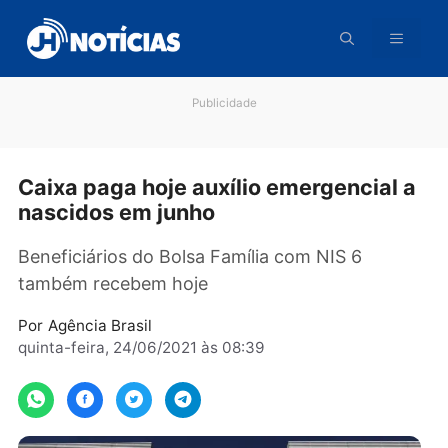
Pular
para
o
conteúdo
Publicidade
Caixa paga hoje auxílio emergencial
nascidos em junho
Beneficiários do Bolsa Família com NIS 6
também recebem hoje
Por
Agência Brasil
quinta-feira, 24/06/2021 às 08:39