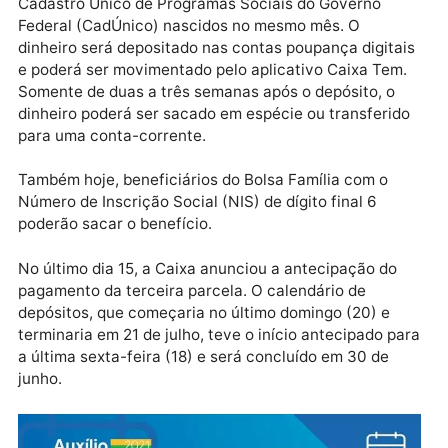
Publicidade
O pagamento também será feito a inscritos no
Cadastro Único de Programas Sociais do Governo
Federal (CadÚnico) nascidos no mesmo mês. O
dinheiro será depositado nas contas poupança digita
e poderá ser movimentado pelo aplicativo Caixa Tem
Somente de duas a três semanas após o depósito, o
dinheiro poderá ser sacado em espécie ou transferid
para uma conta-corrente.
Também hoje, beneficiários do Bolsa Família com o
Número de Inscrição Social (NIS) de dígito final 6
poderão sacar o benefício.
No último dia 15, a Caixa anunciou a antecipação do
pagamento da terceira parcela. O calendário de
depósitos, que começaria no último domingo (20) e