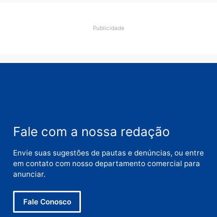
Deixe um comentário
Comentário
Nome
E-
mail