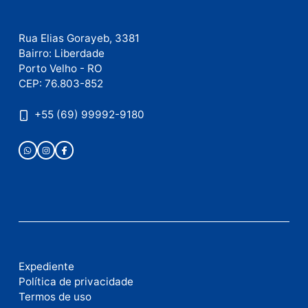
Site
Este site utiliza o Akismet para reduzir spam.
Saiba
como seus dados em comentários são processados
.
Publicidade