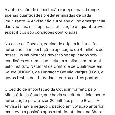
tomada por 4 votos a 1 em reunião da diretoria do
órgão que durou cerca de sete horas.
Publicidade
A autorização de importação excepcional abrange
apenas quantidades predeterminadas de cada
imunizante. A Anvisa não autorizou o uso emergencia
das vacinas, mas apenas a utilização de quantitativ
específicos sob condições controladas.
No caso da Covaxin, vacina de origem indiana, foi
autorizada a importação e aplicação de 4 milhões de
doses. Os imunizantes deverão ser aplicados sob
condições estritas, que incluem análise laboratorial
pelo Instituto Nacional de Controle de Qualidade em
Saúde (INCQS), da Fundação Getulio Vargas (FGV), e
novos testes de efetividade, entrou outros pontos.