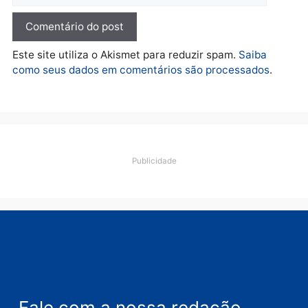
O dinheiro do crime: PF
apreende R$ 2 milhões em
Porto Velho e expõe
esquema milionário de
lavagem
quarta-feira, 05/08/2026 às 12:46
Deixe um comentário
Comentário