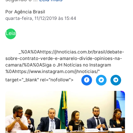
desemprego como forma de financiamento e
segundo o ...
Leia mais
Por
Agência Brasil
quarta-feira, 11/12/2019 às 15:44
Leia
mai
s
_%0A%0Ahttps://jhnoticias.com.br/brasil/debat
sobre-contrato-verde-e-amarelo-divide-opinioes-na
camara/%0A%0ASiga o JH Notícias no Instagram
%0Ahttps://www.instagram.com/jhnoticias/"
target="_blank" rel="nofollow">