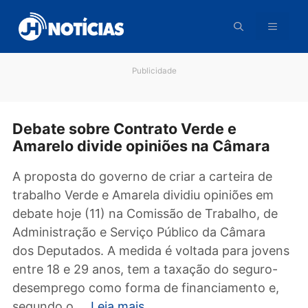
Pular
para
o
conteúdo
Publicidade
Debate sobre Contrato Verde e
Amarelo divide opiniões na Câmara
A proposta do governo de criar a carteira de
trabalho Verde e Amarela dividiu opiniões em
debate hoje (11) na Comissão de Trabalho, d
Administração e Serviço Público da Câmara
dos Deputados. A medida é voltada para jove
entre 18 e 29 anos, tem a taxação do seguro