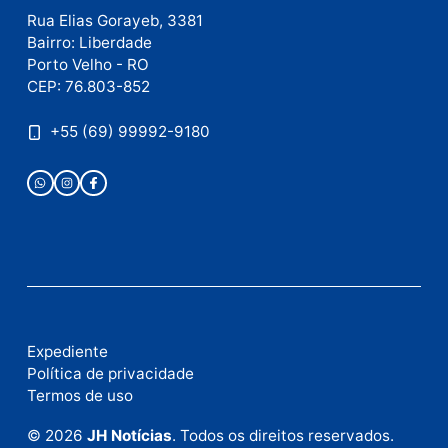
Publicidade
Fale com a nossa redação
Envie suas sugestões de pautas e denúncias, ou en
em contato com nosso departamento comercial pa
anunciar.