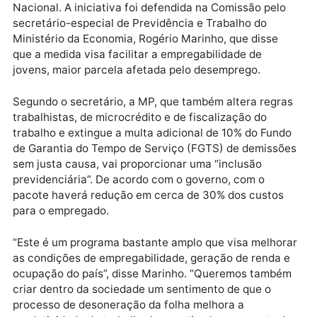
até 2022.
Publicidade
A proposta foi implementada pela Medida Provisória
(MP) 905/19, encaminhada pelo governo ao Congres
Nacional. A iniciativa foi defendida na Comissão pel
secretário-especial de Previdência e Trabalho do
Ministério da Economia, Rogério Marinho, que disse
que a medida visa facilitar a empregabilidade de
jovens, maior parcela afetada pelo desemprego.
Segundo o secretário, a MP, que também altera regr
trabalhistas, de microcrédito e de fiscalização do
trabalho e extingue a multa adicional de 10% do Fun
de Garantia do Tempo de Serviço (FGTS) de demiss
sem justa causa, vai proporcionar uma “inclusão
previdenciária”. De acordo com o governo, com o