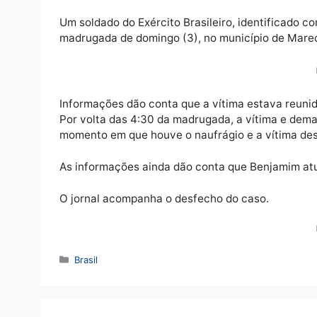
Um soldado do Exército Brasileiro, identif
madrugada de domingo (3), no município d
Informações dão conta que a vítima estava
Por volta das 4:30 da madrugada, a vítima
momento em que houve o naufrágio e a vít
As informações ainda dão conta que Benjam
O jornal acompanha o desfecho do caso.