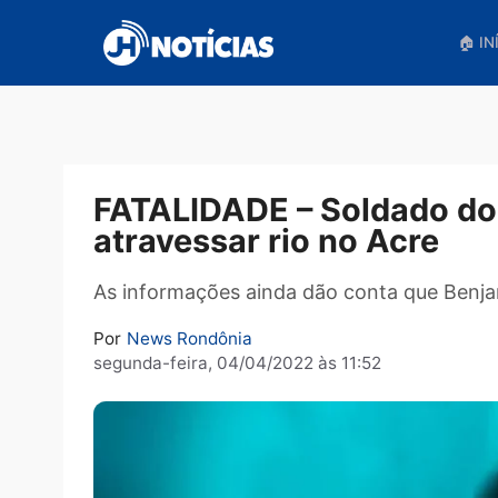
Pular
para
o
conteúdo
FATALIDADE – Soldado 
atravessar rio no Acre
As informações ainda dão conta que 
Por
News Rondônia
segunda-feira, 04/04/2022 às 11:52