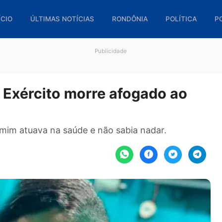
🏠 INÍCIO
ÚLTIMAS NOTÍCIAS
RONDÔNIA
POL
Publicidade
do Exército morre afogado 
Benjamim atuava na saúde e não sabia nadar.