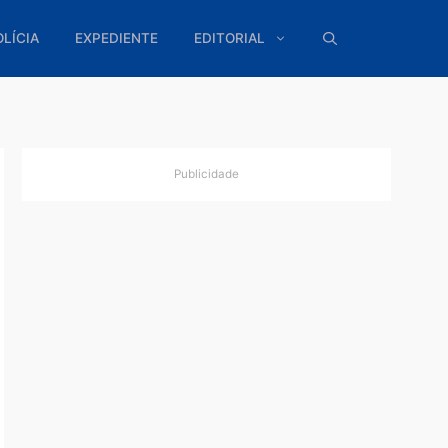
ÍTICA
POLÍCIA
EXPEDIENTE
EDITORIAL
Publicidade
ao