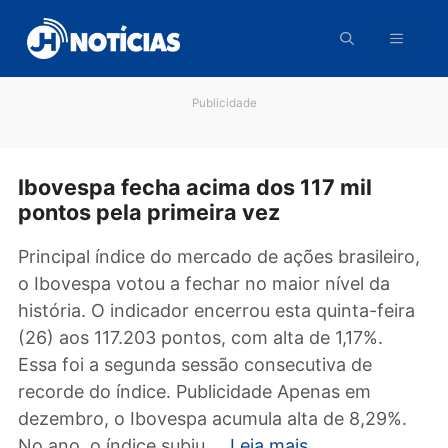
Pular
para
o
conteúdo
Publicidade
Ibovespa fecha acima dos 117 mil
pontos pela primeira vez
Principal índice do mercado de ações brasilei
o Ibovespa votou a fechar no maior nível da
história. O indicador encerrou esta quinta-fei
(26) aos 117.203 pontos, com alta de 1,17%.
Essa foi a segunda sessão consecutiva de
recorde do índice. Publicidade Apenas em