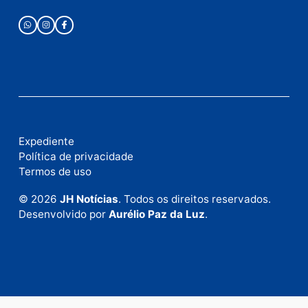
Publicidade
Fale com a nossa redação
Envie suas sugestões de pautas e denúncias, ou en
em contato com nosso departamento comercial pa
anunciar.