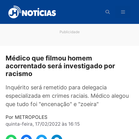
Pular
para
o
conteúdo
Publicidade
Médico que filmou homem
acorrentado será investigado por
racismo
Inquérito será remetido para delegacia
especializada em crimes raciais. Médico aleg
que tudo foi "encenação" e "zoeira"
Por
METROPOLES
quinta-feira, 17/02/2022 às 16:15