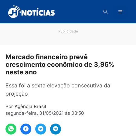
Pular
para
o
conteúdo
Publicidade
Mercado financeiro prevê
crescimento econômico de 3,96%
neste ano
Essa foi a sexta elevação consecutiva da
projeção
Por
Agência Brasil
segunda-feira, 31/05/2021 às 08:50