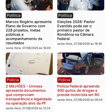
Categorias
Brasil
Você também vai querer ler...
Política
Política
Marcos Rogério apresenta
Eleições 2026: Pastor
Plano de Governo com
Evanildo pode ser o
228 projetos, metas
primeiro pastor de
públicas e
Rondônia na Câmara
acompanhamento de
Federal
resultados
sexta-feira, 07/08/2026 às 18:3