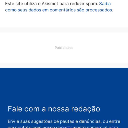
Deixe um comentário
Comentário
Nome
E-