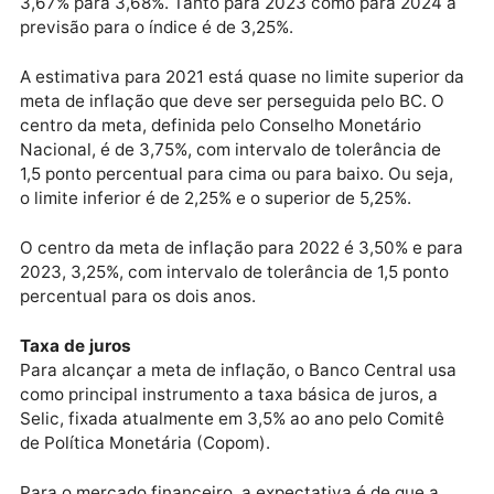
A previsão do mercado financeiro para o Índice
Nacional de Preços ao Consumidor Amplo (IPCA) des
ano subiu de 5,24% para 5,31%, na oitava alta
consecutiva.
Para 2022, a estimativa de inflação foi ajustada de
3,67% para 3,68%. Tanto para 2023 como para 2024
previsão para o índice é de 3,25%.
A estimativa para 2021 está quase no limite superior
meta de inflação que deve ser perseguida pelo BC. O
centro da meta, definida pelo Conselho Monetário
Nacional, é de 3,75%, com intervalo de tolerância de
1,5 ponto percentual para cima ou para baixo. Ou sej
o limite inferior é de 2,25% e o superior de 5,25%.
O centro da meta de inflação para 2022 é 3,50% e p
2023, 3,25%, com intervalo de tolerância de 1,5 pont
percentual para os dois anos.