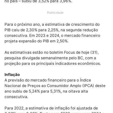
Central (BC) elevaram a projeção para a expansão d
economia brasileira pela sexta semana consecutiva.
previsão para o crescimento do Produto Interno Brut
(PIB) – a soma de todos os bens e serviços produzid
no país – subiu de 3,52% para 3,96%.
Publicidade
Para o próximo ano, a estimativa de crescimento do
PIB caiu de 2,30% para 2,25%, na segunda redução
consecutiva. Em 2023 e 2024, o mercado financeiro
projeta expansão do PIB em 2,50%.
As estimativas estão no boletim Focus de hoje (31),
pesquisa divulgada semanalmente pelo BC, com a
projeção para os principais indicadores econômicos.
Inflação