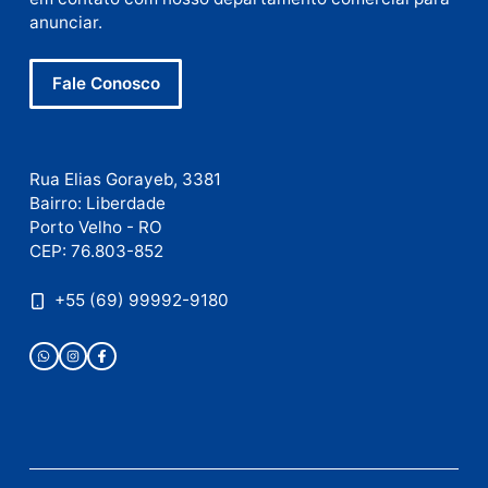
mail
Site
Este site utiliza o Akismet para reduzir spam.
Saiba
como seus dados em comentários são processados
.
Publicidade