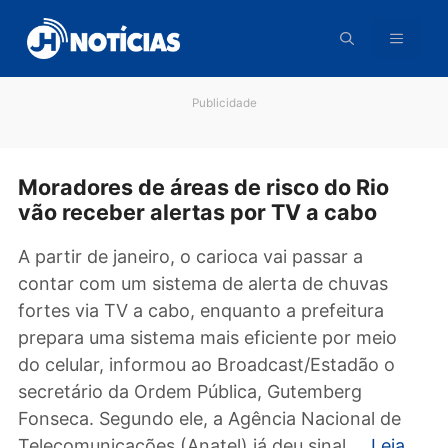
Pular
para
o
conteúdo
Publicidade
Moradores de áreas de risco do Rio
vão receber alertas por TV a cabo
A partir de janeiro, o carioca vai passar a
contar com um sistema de alerta de chuvas
fortes via TV a cabo, enquanto a prefeitura
prepara uma sistema mais eficiente por meio
do celular, informou ao Broadcast/Estadão o
secretário da Ordem Pública, Gutemberg