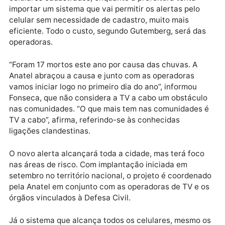
a operação, que começa em 1º de janeiro.
Publicidade
O serviço será completado por mensagens de SMS 
celulares cadastrados, enquanto a prefeitura tenta
importar um sistema que vai permitir os alertas pelo
celular sem necessidade de cadastro, muito mais
eficiente. Todo o custo, segundo Gutemberg, será da
operadoras.
“Foram 17 mortos este ano por causa das chuvas. A
Anatel abraçou a causa e junto com as operadoras
vamos iniciar logo no primeiro dia do ano”, informou
Fonseca, que não considera a TV a cabo um obstácu
nas comunidades. “O que mais tem nas comunidades
TV a cabo”, afirma, referindo-se às conhecidas
ligações clandestinas.