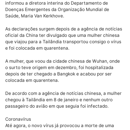
Publicidade
“Estamos nos preparando para a hipótese de contág
em massa. Por isso, estão sendo tomadas medidas d
prevenção e controle de infecções para que todos o
hospitais do mundo apliquem as precauções habituai
informou a diretora interina do Departamento de
Doenças Emergentes da Organização Mundial de
Saúde, Maria Van Kerkhove.
As declarações surgem depois de a agência de notíc
oficial da China ter divulgado que uma mulher chine
que viajou para a Tailândia transportou consigo o ví
e foi colocada em quarentena.
A mulher, que voou da cidade chinesa de Wuhan, on
o surto teve origem em dezembro, foi hospitalizada
depois de ter chegado a Bangkok e acabou por ser