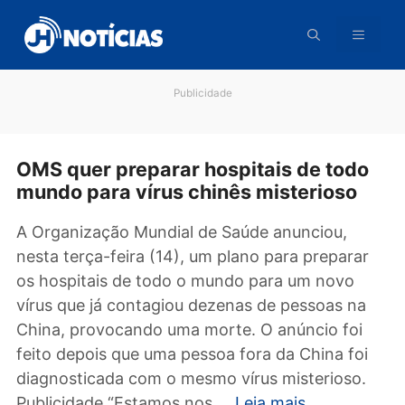
Pular
para
o
conteúdo
Publicidade
OMS quer preparar hospitais de tod
mundo para vírus chinês misterioso
A Organização Mundial de Saúde anunciou,
nesta terça-feira (14), um plano para prepara
os hospitais de todo o mundo para um novo
vírus que já contagiou dezenas de pessoas n
China, provocando uma morte. O anúncio foi
feito depois que uma pessoa fora da China fo