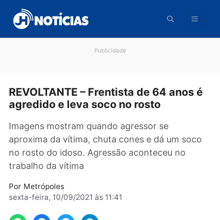
Pular
para
o
conteúdo
Publicidade
REVOLTANTE – Frentista de 64 anos 
agredido e leva soco no rosto
Imagens mostram quando agressor se
aproxima da vítima, chuta cones e dá um soc
no rosto do idoso. Agressão aconteceu no
trabalho da vítima
Por
Metrópoles
sexta-feira, 10/09/2021 às 11:41