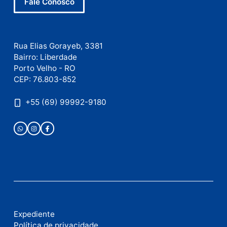
Este site utiliza o Akismet para reduzir spam.
Saiba
como seus dados em comentários são processados
.
Publicidade
Fale com a nossa redação