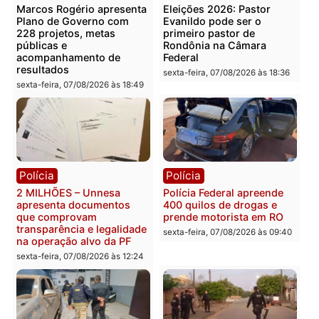
Você também vai querer ler...
Política
Política
Marcos Rogério apresenta
Eleições 2026: Pastor
Plano de Governo com
Evanildo pode ser o
228 projetos, metas
primeiro pastor de
públicas e
Rondônia na Câmara
acompanhamento de
Federal
resultados
sexta-feira, 07/08/2026 às 18:3
sexta-feira, 07/08/2026 às 18:49