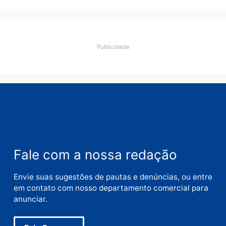
Comentário
Nome
E-
mail
Site