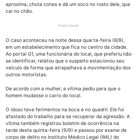
combustíveis em que trabalha, no município de
Itumbiara, região sul de Goiás. Um vídeo, registrado 
câmeras de segurança, mostra o momento em que o
idoso está na bomba de gasolina quando o agressor 
aproxima, chuta cones e dá um soco no rosto dele, q
cai no chão.
Publicidade
O caso aconteceu na noite dessa quarta-feira (8/9),
em um estabelecimento que fica no centro da cidade
Ao portal G1, uma funcionária do local, que preferiu 
se identificar, relatou que o suspeito estacionou seu
veículo de forma que atrapalhava a movimentação d
outros motoristas.
De acordo com a mulher, a vítima pediu para que o
homem mudasse o carro do local.