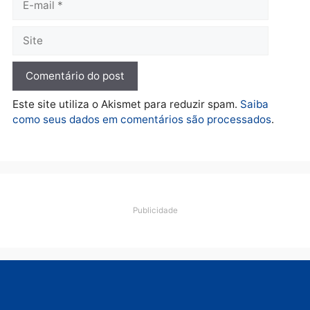
cumpre mandados e
prende investigado por
fraude na falsa oferta de
financiamentos
quarta-feira, 05/08/2026 às 12:22
Deixe um comentário
Comentário