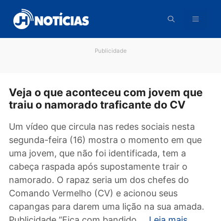
Pular
para
o
conteúdo
Publicidade
Veja o que aconteceu com jovem qu
traiu o namorado traficante do CV
Um vídeo que circula nas redes sociais nesta
segunda-feira (16) mostra o momento em qu
uma jovem, que não foi identificada, tem a
cabeça raspada após supostamente trair o
namorado. O rapaz seria um dos chefes do
Comando Vermelho (CV) e acionou seus