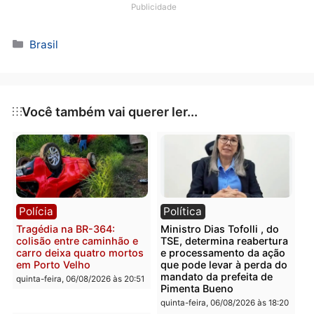
Publicidade
Categorias
Brasil
Você também vai querer ler...