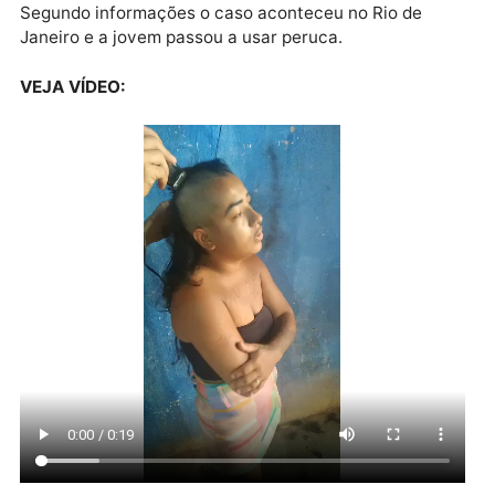
Publicidade
“Fica com bandido aí, alí na frente fica com outro”, di
traficante, revoltado por ter sido traído. A jovem, por
sua vez, nega tudo.
Segundo informações o caso aconteceu no Rio de
Janeiro e a jovem passou a usar peruca.
VEJA VÍDEO: