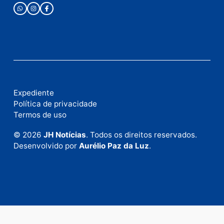
Fale com a nossa redação
Envie suas sugestões de pautas e denúncias, ou en
em contato com nosso departamento comercial pa
anunciar.
Fale Conosco