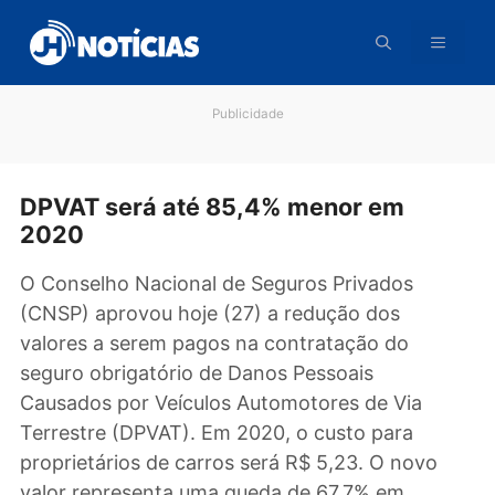
Pular
para
o
conteúdo
Publicidade
DPVAT será até 85,4% menor em
2020
O Conselho Nacional de Seguros Privados
(CNSP) aprovou hoje (27) a redução dos
valores a serem pagos na contratação do
seguro obrigatório de Danos Pessoais
Causados por Veículos Automotores de Via
Terrestre (DPVAT). Em 2020, o custo para