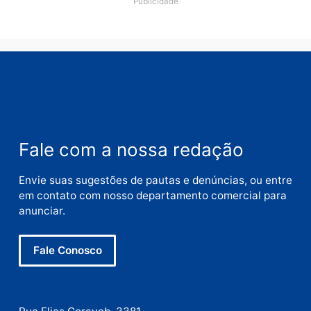
Nome
E-
mail
Site
Este site utiliza o Akismet para reduzir spam.
Saiba