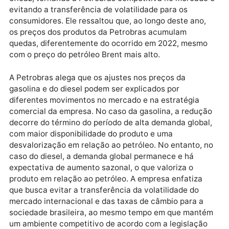
distribuidoras apresentam uma redução de R$ 0,27 p
litro na gasolina e de R$ 0,44 por litro no diesel.
O presidente da Petrobras, Jean Paul Prates, destac
que a estratégia comercial adotada tem se mostrado
eficaz, tornando a Petrobras competitiva no mercad
evitando a transferência de volatilidade para os
consumidores. Ele ressaltou que, ao longo deste ano,
os preços dos produtos da Petrobras acumulam
quedas, diferentemente do ocorrido em 2022, mesm
com o preço do petróleo Brent mais alto.
A Petrobras alega que os ajustes nos preços da
gasolina e do diesel podem ser explicados por
diferentes movimentos no mercado e na estratégia
comercial da empresa. No caso da gasolina, a reduç
decorre do término do período de alta demanda globa
com maior disponibilidade do produto e uma