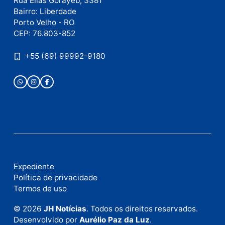
como seus dados em comentários são processados
.
Publicidade
Fale com a nossa redação
Envie suas sugestões de pautas e denúncias, ou en