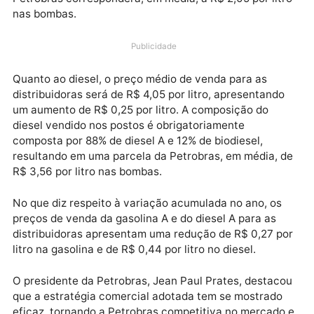
Vale destacar que a gasolina disponibilizada nos
postos é composta por 73% de gasolina A e 27% de
etanol anidro, o que significa que a parcela da
Petrobras corresponderá, em média, a R$ 2,05 por lit
nas bombas.
Publicidade
Quanto ao diesel, o preço médio de venda para as
distribuidoras será de R$ 4,05 por litro, apresentand
um aumento de R$ 0,25 por litro. A composição do
diesel vendido nos postos é obrigatoriamente
composta por 88% de diesel A e 12% de biodiesel,
resultando em uma parcela da Petrobras, em média, 
R$ 3,56 por litro nas bombas.
No que diz respeito à variação acumulada no ano, os
preços de venda da gasolina A e do diesel A para as