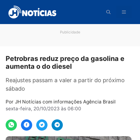
Pular
para
o
conteúdo
Publicidade
Petrobras reduz preço da gasolina e
aumenta o do diesel
Reajustes passam a valer a partir do próximo
sábado
Por
JH Notícias com informações Agência Brasil
sexta-feira, 20/10/2023 às 06:00