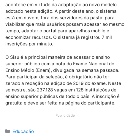
Cada candidato pode sinalizar o interesse em até do
cursos.
Publicidade
De acordo com o MEC, a lentidão no acesso ao sist
acontece em virtude da adaptação ao novo modelo
adotado nesta edição. A partir deste ano, o sistema
está em nuvem, fora dos servidores da pasta, para
viabilizar que mais usuários possam acessar ao me
tempo, adaptar o portal para aparelhos mobile e
economizar recursos. O sistema já registrou 7 mil
inscrições por minuto.
O Sisu é a principal maneira de acessar o ensino
superior público com a nota do Exame Nacional do
Ensino Médio (Enem), divulgada na semana passada.
Para participar da seleção, é obrigatório não ter