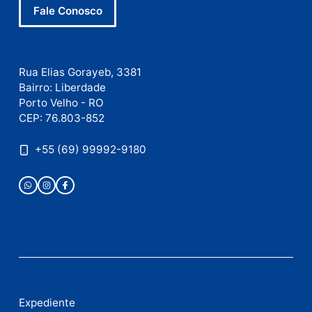
Fale com a nossa redação
Envie suas sugestões de pautas e denúncias, ou en
em contato com nosso departamento comercial pa
anunciar.
Fale Conosco
Rua Elias Gorayeb, 3381
Bairro: Liberdade
Porto Velho - RO
CEP: 76.803-852