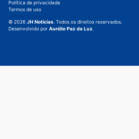
+55 (69) 99992-9180
Expediente
Política de privacidade
Termos de uso
© 2026
JH Notícias
. Todos os direitos reservados.
Desenvolvido por
Aurélio Paz da Luz
.