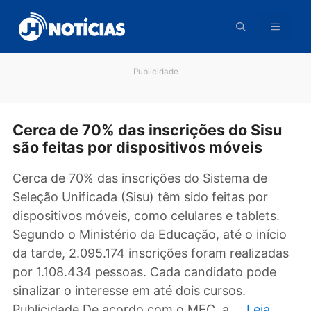
Pular
para
o
conteúdo
Publicidade
Cerca de 70% das inscrições do Sis
são feitas por dispositivos móveis
Cerca de 70% das inscrições do Sistema de
Seleção Unificada (Sisu) têm sido feitas por
dispositivos móveis, como celulares e tablets.
Segundo o Ministério da Educação, até o iníc
da tarde, 2.095.174 inscrições foram realizad
por 1.108.434 pessoas. Cada candidato pode