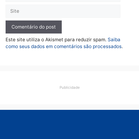
assaltado durante
pedalada na Estrada da
Penal
quarta-feira, 05/08/2026 às 09:09
Deixe um comentário
Comentário