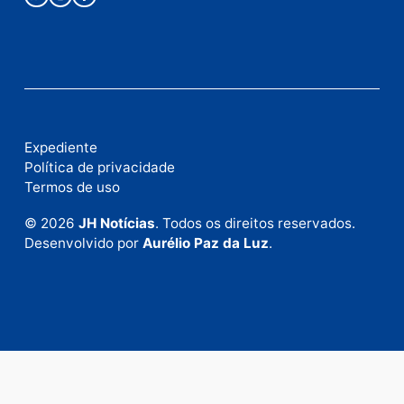
Fale com a nossa redação
Envie suas sugestões de pautas e denúncias, ou en
em contato com nosso departamento comercial pa
anunciar.
Fale Conosco