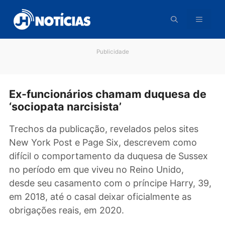
Pular
para
o
conteúdo
Publicidade
Ex-funcionários chamam duquesa d
‘sociopata narcisista’
Trechos da publicação, revelados pelos sites
New York Post e Page Six, descrevem como
difícil o comportamento da duquesa de Suss
no período em que viveu no Reino Unido,
desde seu casamento com o príncipe Harry, 3
em 2018, até o casal deixar oficialmente as