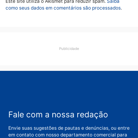
Polícia
O dinheiro do crime: PF
apreende R$ 2 milhões em
Porto Velho e expõe
esquema milionário de
lavagem
quarta-feira, 05/08/2026 às 12:46
Deixe um comentário
Comentário