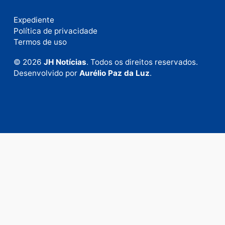
Publicidade
Fale com a nossa redação
Envie suas sugestões de pautas e denúncias, ou en
em contato com nosso departamento comercial pa
anunciar.