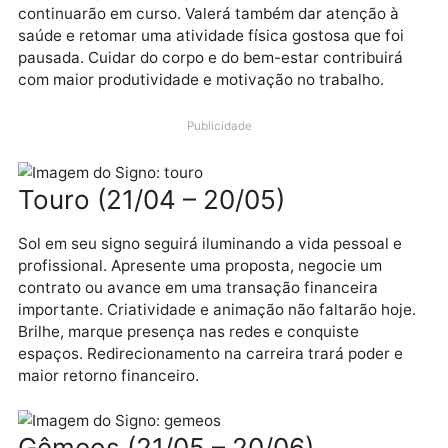
A semana começará com muita energia e vontade d
resolver assuntos práticos acumulados.
Reformulações na equipe ou no ambiente social
continuarão em curso. Valerá também dar atenção à
saúde e retomar uma atividade física gostosa que fo
pausada. Cuidar do corpo e do bem-estar contribuirá
com maior produtividade e motivação no trabalho.
Publicidade
Touro (21/04 – 20/05)
Sol em seu signo seguirá iluminando a vida pessoal e
profissional. Apresente uma proposta, negocie um
contrato ou avance em uma transação financeira
importante. Criatividade e animação não faltarão hoj