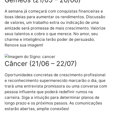
Brilhe, marque presença nas redes e conquiste
espaços. Redirecionamento na carreira trará poder e
maior retorno financeiro.
Gêmeos (21/05 – 20/06)
A semana já começará com conquistas financeiras e
boas ideias para aumentar os rendimentos. Discussã
de valores, um trabalho extra ou indicação de uma
amizade será promessa de mais crescimento. Valori
seus talentos e cobre o que merece. No amor, seu
charme e inteligência terão poder de persuasão.
Renove sua imagem!
Câncer (21/06 – 22/07)