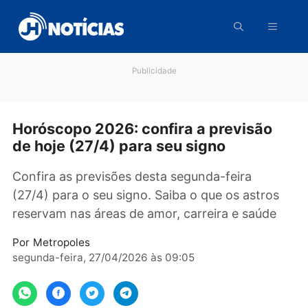
Pular
para
o
conteúdo
Publicidade
Horóscopo 2026: confira a previsão
de hoje (27/4) para seu signo
Confira as previsões desta segunda-feira
(27/4) para o seu signo. Saiba o que os astro
reservam nas áreas de amor, carreira e saúde
Por
Metropoles
segunda-feira, 27/04/2026 às 09:05