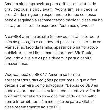
mais babonas e apaixonadas do Brasil”, afirmou.
Publicidade
Amorim ainda aproveitou para criticar os boatos de
gravidez que já circulavam. “Agora sim, sem ceder à
pressão de ninguém, respeitando o tempo do nosso
bebê e seguindo a recomendação médica”, disse ela 
Instagram, antes do esperado: “estamos grávidos”.
A ex-BBB afirmou ao site Gshow que está no terceiro
mês de gestação e que deverá passar esse período 
Manaus, ao lado da família, apesar de o namorado, o
publicitário Léo Hirschmann, morar em São Paulo.
Segundo ela, ele e os pais devem ir para a capital
amazonense.
Vice-campeã do BBB 17, Amorim se tornou