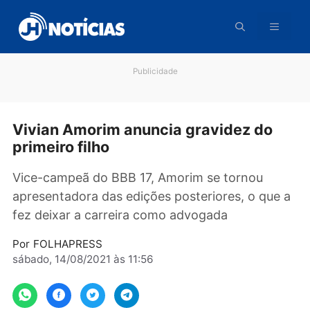
Pular
para
o
conteúdo
Publicidade
Vivian Amorim anuncia gravidez do
primeiro filho
Vice-campeã do BBB 17, Amorim se tornou
apresentadora das edições posteriores, o que
fez deixar a carreira como advogada
Por
FOLHAPRESS
sábado, 14/08/2021 às 11:56