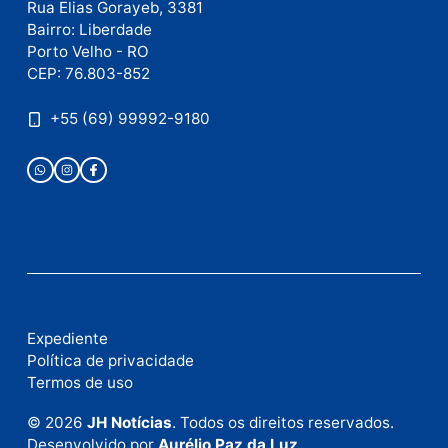
Publicidade
Fale com a nossa redação
Envie suas sugestões de pautas e denúncias, ou en
em contato com nosso departamento comercial pa
anunciar.