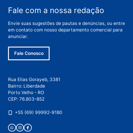
E-
mail
Site
Este site utiliza o Akismet para reduzir spam.
Saiba
como seus dados em comentários são processados
.
Publicidade