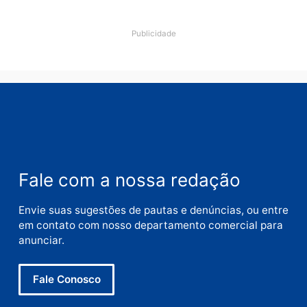
Comentário
Nome
E-
mail
Site