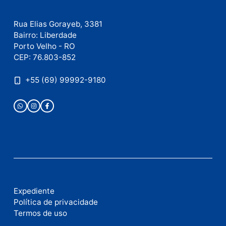
Este site utiliza o Akismet para reduzir spam.
Saiba
como seus dados em comentários são processados
.
Publicidade
Fale com a nossa redação