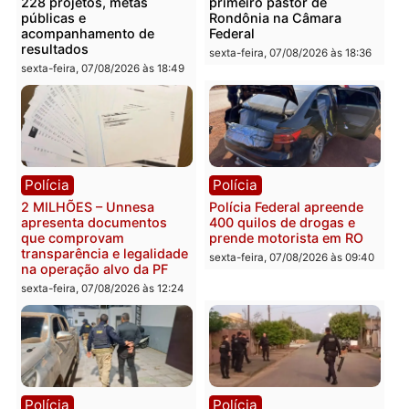
Você também vai querer ler...
Política
Política
Marcos Rogério apresenta
Eleições 2026: Pastor
Plano de Governo com
Evanildo pode ser o
228 projetos, metas
primeiro pastor de
públicas e
Rondônia na Câmara
acompanhamento de
Federal
resultados
sexta-feira, 07/08/2026 às 18:3
sexta-feira, 07/08/2026 às 18:49