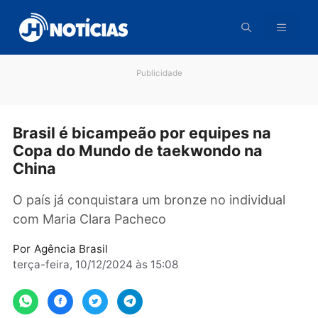
Pular
para
o
conteúdo
Publicidade
Brasil é bicampeão por equipes na
Copa do Mundo de taekwondo na
China
O país já conquistara um bronze no individual
com Maria Clara Pacheco
Por
Agência Brasil
terça-feira, 10/12/2024 às 15:08