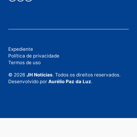
Fale com a nossa redação
Envie suas sugestões de pautas e denúncias, ou en
em contato com nosso departamento comercial pa
anunciar.
Fale Conosco
Rua Elias Gorayeb, 3381
Bairro: Liberdade