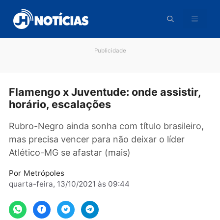
Pular
para
o
conteúdo
Publicidade
Flamengo x Juventude: onde assistir
horário, escalações
Rubro-Negro ainda sonha com título brasileir
mas precisa vencer para não deixar o líder
Atlético-MG se afastar (mais)
Por
Metrópoles
quarta-feira, 13/10/2021 às 09:44