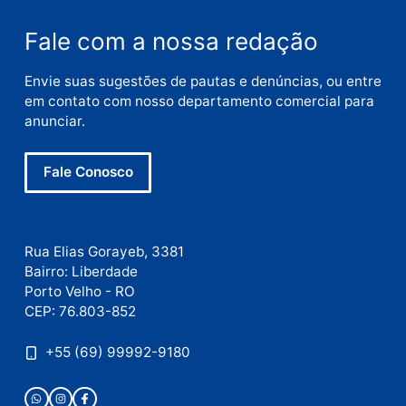
E-
mail
Site
Este site utiliza o Akismet para reduzir spam.
Saiba
como seus dados em comentários são processados
.
Publicidade