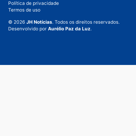
+55 (69) 99992-9180
Expediente
Política de privacidade
Termos de uso
© 2026
JH Notícias
. Todos os direitos reservados.
Desenvolvido por
Aurélio Paz da Luz
.