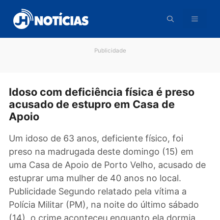
Pular
para
o
conteúdo
Publicidade
Idoso com deficiência física é preso
acusado de estupro em Casa de
Apoio
Um idoso de 63 anos, deficiente físico, foi
preso na madrugada deste domingo (15) em
uma Casa de Apoio de Porto Velho, acusado 
estuprar uma mulher de 40 anos no local.
Publicidade Segundo relatado pela vítima a