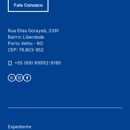
Fale com a nossa redação
Envie suas sugestões de pautas e denúncias, ou en
em contato com nosso departamento comercial pa
anunciar.
Fale Conosco
Rua Elias Gorayeb, 3381
Bairro: Liberdade
Porto Velho - RO
CEP: 76.803-852