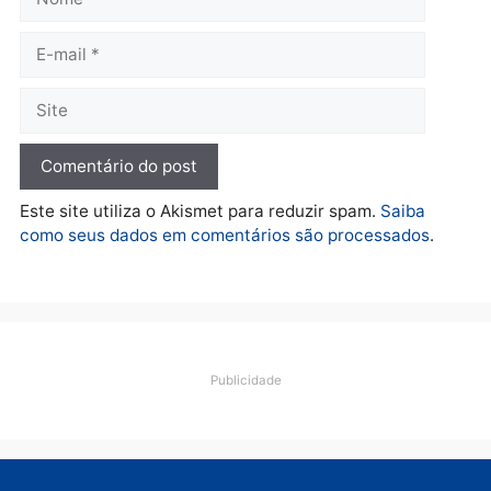
Polícia
Operação Contemplados
cumpre mandados e
prende investigado por
fraude na falsa oferta de
financiamentos
quarta-feira, 05/08/2026 às 12:22
Deixe um comentário
Comentário