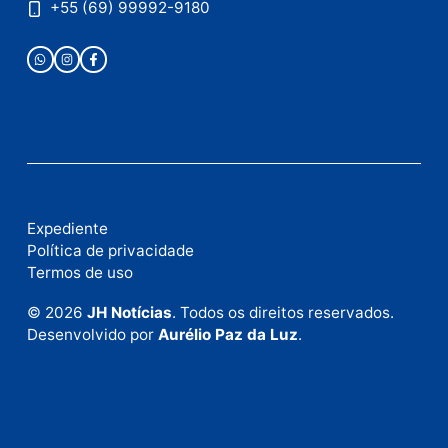
Publicidade
Fale com a nossa redação
Envie suas sugestões de pautas e denúncias, ou en
em contato com nosso departamento comercial pa
anunciar.
Fale Conosco