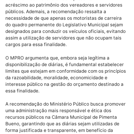
viabilidade de utilizar meios mais econômicos, como
envio por e-mail ou serviços de protocolo dos Correi
É enfatizado que as diárias não devem ser utilizadas
como um adicional salarial, uma vez que possuem
natureza indenizatória e não representam um
acréscimo ao patrimônio dos vereadores e servidore
públicos. Ademais, a recomendação ressalta a
necessidade de que apenas os motoristas de carreir
do quadro permanente do Legislativo Municipal sej
designados para conduzir os veículos oficiais, evita
assim a utilização de servidores que não ocupam tai
cargos para essa finalidade.
O MPRO argumenta que, embora seja legítima a
disponibilização de diárias, é fundamental estabelec
limites que estejam em conformidade com os princíp
da razoabilidade, moralidade, economicidade e