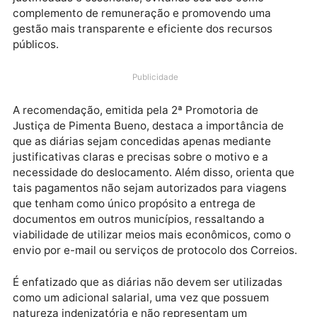
concessão de diárias na instituição legislativa. A
medida visa assegurar que o pagamento de diárias s
realizado somente em situações devidamente
justificadas e essenciais, evitando seu uso como
complemento de remuneração e promovendo uma
gestão mais transparente e eficiente dos recursos
públicos.
Publicidade
A recomendação, emitida pela 2ª Promotoria de
Justiça de Pimenta Bueno, destaca a importância de
que as diárias sejam concedidas apenas mediante
justificativas claras e precisas sobre o motivo e a
necessidade do deslocamento. Além disso, orienta q
tais pagamentos não sejam autorizados para viagen
que tenham como único propósito a entrega de
documentos em outros municípios, ressaltando a