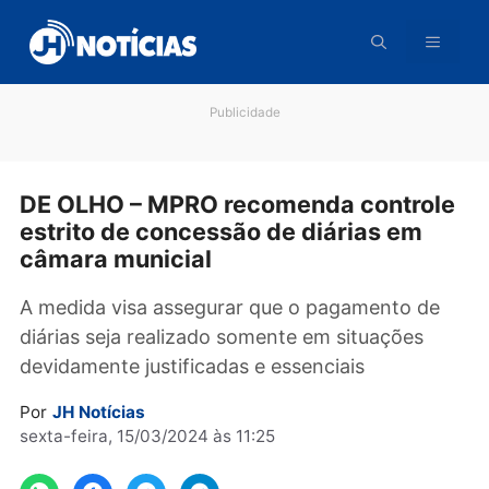
Pular
para
o
conteúdo
Publicidade
DE OLHO – MPRO recomenda contro
estrito de concessão de diárias em
câmara municial
A medida visa assegurar que o pagamento de
diárias seja realizado somente em situações
devidamente justificadas e essenciais
Por
JH Notícias
sexta-feira, 15/03/2024 às 11:25