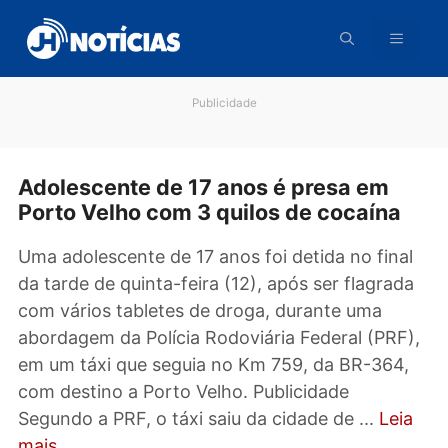
Pular
para
o
conteúdo
Publicidade
Adolescente de 17 anos é presa em
Porto Velho com 3 quilos de cocaína
Uma adolescente de 17 anos foi detida no fin
da tarde de quinta-feira (12), após ser flagra
com vários tabletes de droga, durante uma
abordagem da Polícia Rodoviária Federal (PRF
em um táxi que seguia no Km 759, da BR-364
com destino a Porto Velho. Publicidade