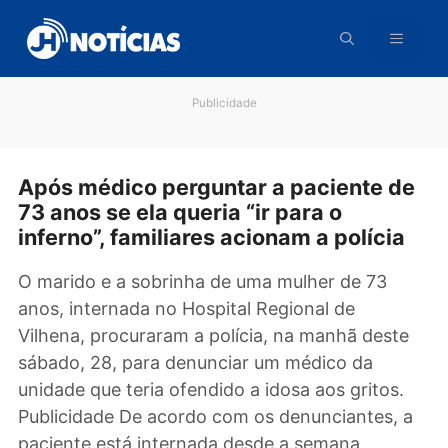
Pular
para
o
conteúdo
Publicidade
Após médico perguntar a paciente 
73 anos se ela queria “ir para o
inferno”, familiares acionam a políci
O marido e a sobrinha de uma mulher de 73
anos, internada no Hospital Regional de
Vilhena, procuraram a polícia, na manhã dest
sábado, 28, para denunciar um médico da
unidade que teria ofendido a idosa aos gritos