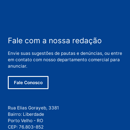
Categorias
Polícia
Publicidade
Fale com a nossa redação