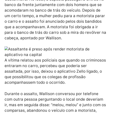
Publicidade
Segundo a ocorrência, a motorista recebeu uma
ligação de uma mulher a chamando pelo nome
solicitando uma corrida na rua Centro Oeste, bairro
Castanheira. No local, a suposta passageira entrou 
banco da frente juntamente com dois homens que se
acomodaram no banco de trás do veículo. Depois de
um certo tempo, a mulher pediu para a motorista par
o carro e o assalto foi anunciado pelos dois bandidos
que a acompanhavam. A motorista foi obrigada a ir
para o banco de trás do carro sob a mira do revólver
cabeça, apontado por Wallison.
A vítima relatou aos policiais que quando os crimino
entraram no carro, percebeu que poderia ser