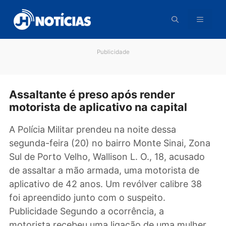
Pular
para
o
conteúdo
Publicidade
Assaltante é preso após render
motorista de aplicativo na capital
A Polícia Militar prendeu na noite dessa
segunda-feira (20) no bairro Monte Sinai, Zo
Sul de Porto Velho, Wallison L. O., 18, acusad
de assaltar a mão armada, uma motorista de
aplicativo de 42 anos. Um revólver calibre 38
foi apreendido junto com o suspeito.