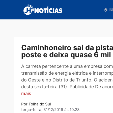
Pular
para
o
conteúdo
Caminhoneiro sai da pi
poste e deixa quase 6
A carreta pertencente a uma empres
transmissão de energia elétrica e int
do Oeste e no Distrito de Triunfo. O
desta sexta-feira (31). Publicidade 
mais