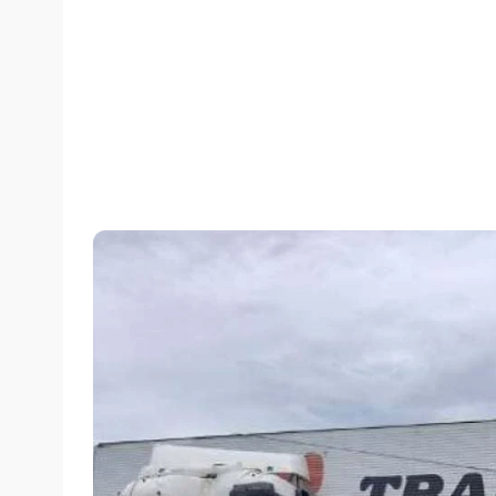
Por
Folha do Sul
terça-feira, 31/12/2019 às 10:28