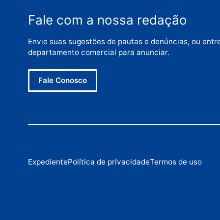
Categorias
Polícia
Fale com a nossa redação
Envie suas sugestões de pautas e denúncias, 
departamento comercial para anunciar.
Fale Conosco