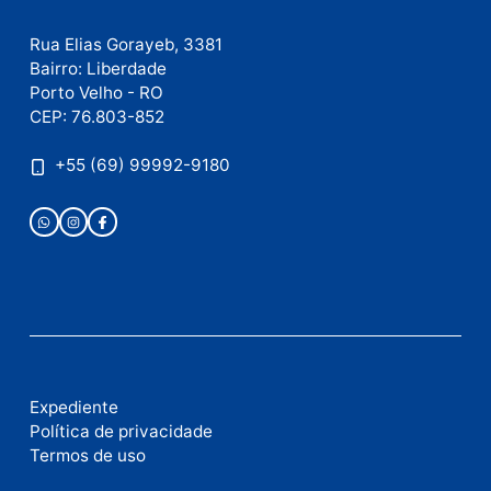
Publicidade
Fale com a nossa redação
Envie suas sugestões de pautas e denúncias, ou en