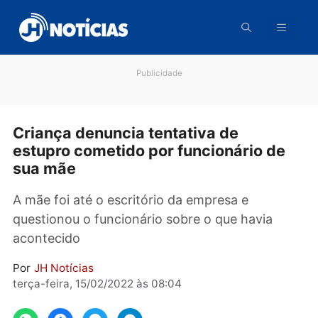
Pular
para
o
conteúdo
Publicidade
Criança denuncia tentativa de
estupro cometido por funcionário de
sua mãe
A mãe foi até o escritório da empresa e
questionou o funcionário sobre o que havia
acontecido
Por
JH Notícias
terça-feira, 15/02/2022 às 08:04