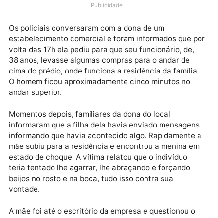
Avenida José Amador dos Reis, Bairro Tancredo Nev
zona leste de Porto Velho. A vítima é uma menina de
anos.
Publicidade
Os policiais conversaram com a dona de um
estabelecimento comercial e foram informados que 
volta das 17h ela pediu para que seu funcionário, de,
38 anos, levasse algumas compras para o andar de
cima do prédio, onde funciona a residência da família
O homem ficou aproximadamente cinco minutos no
andar superior.
Momentos depois, familiares da dona do local
informaram que a filha dela havia enviado mensagen
informando que havia acontecido algo. Rapidamente
mãe subiu para a residência e encontrou a menina e