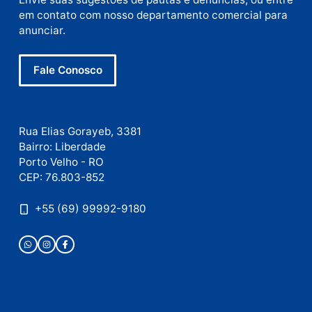
Site
Este site utiliza o Akismet para reduzir spam.
Saiba
como seus dados em comentários são processados
.
Publicidade