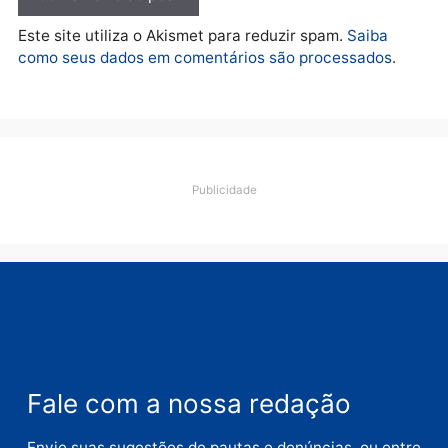
Deixe um comentário
Comentário
Nome
E-
mail