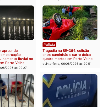
ia
Polícia
 é preso pela PRF com mais
Polícia Civil deflagra ope
quilos de mercúrio
contra facção criminosa 
didos em estepe em Porto
atacava provedores de int
em Rondônia
feira, 07/08/2026 às 09:38
sexta-feira, 07/08/2026 às 0