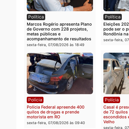
Você também vai que
Política
Polít
Marcos Rogério apresenta Plano
Eleiçõ
de Governo com 228 projetos,
pode s
metas públicas e
Rondô
acompanhamento de resultados
sexta-
sexta-feira, 07/08/2026 às 18:49