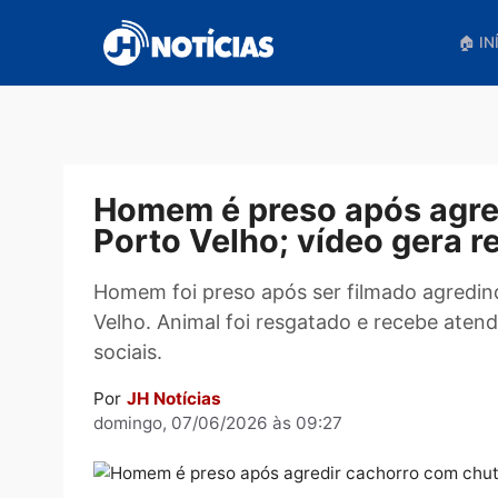
Pular
para
o
conteúdo
Homem é preso após a
Porto Velho; vídeo ger
Homem foi preso após ser filmado agr
Velho. Animal foi resgatado e recebe
sociais.
Por
JH Notícias
domingo, 07/06/2026 às 09:27