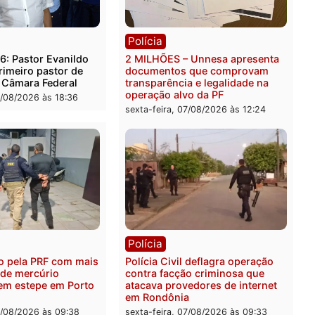
rer ler...
ica
Polícia
es 2026: Pastor Evanildo
2 MILHÕES – Unnesa apre
er o primeiro pastor de
documentos que compro
nia na Câmara Federal
transparência e legalidad
operação alvo da PF
feira, 07/08/2026 às 18:36
sexta-feira, 07/08/2026 às 1