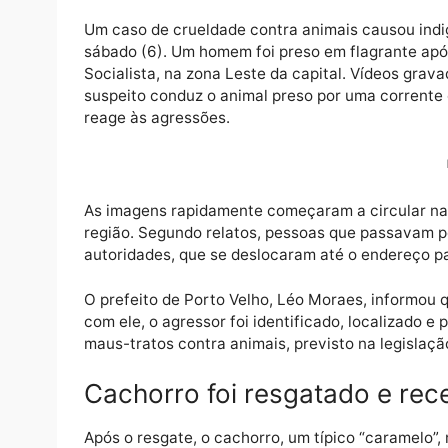
Um caso de crueldade contra animais caus
sábado (6). Um homem foi preso em flagran
Socialista, na zona Leste da capital. Víd
suspeito conduz o animal preso por uma cor
reage às agressões.
As imagens rapidamente começaram a circul
região. Segundo relatos, pessoas que pass
autoridades, que se deslocaram até o ender
O prefeito de Porto Velho, Léo Moraes, in
com ele, o agressor foi identificado, local
maus-tratos contra animais, previsto na leg