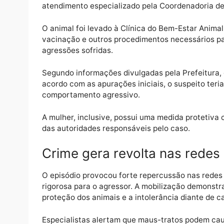
Cachorro foi resgatado e 
Após o resgate, o cachorro, um típico “cara
atendimento especializado pela Coordenado
O animal foi levado à Clínica do Bem-Estar 
vacinação e outros procedimentos necessár
agressões sofridas.
Segundo informações divulgadas pela Prefei
acordo com as apurações iniciais, o suspei
comportamento agressivo.
A mulher, inclusive, possui uma medida pro
das autoridades responsáveis pelo caso.
Crime gera revolta nas re