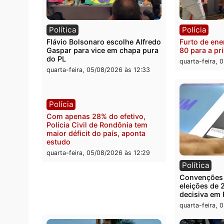
Política
Políc
Violência domina o debate
O dinh
eleitoral e segurança vira
apree
principal arma dos candidatos
Velho
ao Governo de Rondônia
milion
quarta-feira, 05/08/2026 às 12:48
quarta
Política
Políc
Flávio Bolsonaro escolhe Alfredo
Furto 