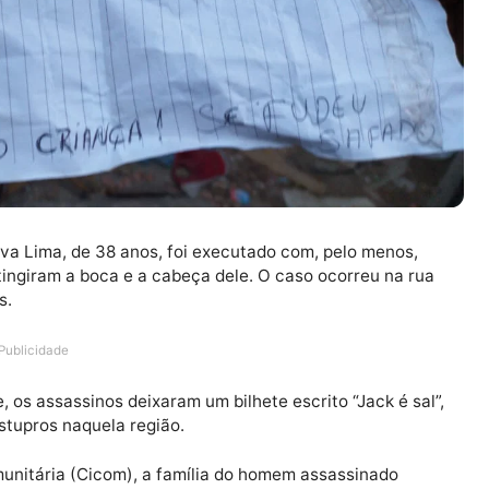
a SIlva Lima, de 38 anos, foi executado com, pelo me
), que atingiram a boca e a cabeça dele. O caso ocorreu 
 Manaus.