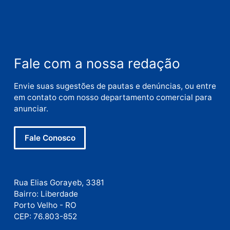
Nome
E-
mail
Site
Este site utiliza o Akismet para reduzir spam.
Saiba
como seus dados em comentários são processados
.
Publicidade