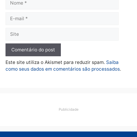
apreende R$ 2 milhões em
Porto Velho e expõe
esquema milionário de
lavagem
quarta-feira, 05/08/2026 às 12:46
Deixe um comentário
Comentário