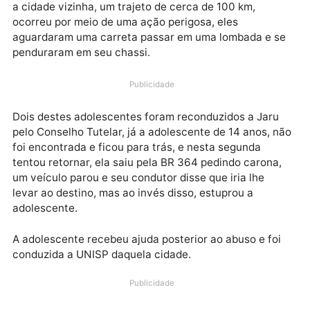
A jovem havia fugido para aquela cidade, dias atrás,
juntamente com mais dois colegas. Segundo
informações repassada por eles, o deslocamento pa
a cidade vizinha, um trajeto de cerca de 100 km,
ocorreu por meio de uma ação perigosa, eles
aguardaram uma carreta passar em uma lombada e 
penduraram em seu chassi.
Publicidade
Dois destes adolescentes foram reconduzidos a Jaru
pelo Conselho Tutelar, já a adolescente de 14 anos, 
foi encontrada e ficou para trás, e nesta segunda
tentou retornar, ela saiu pela BR 364 pedindo carona
um veículo parou e seu condutor disse que iria lhe
levar ao destino, mas ao invés disso, estuprou a
adolescente.