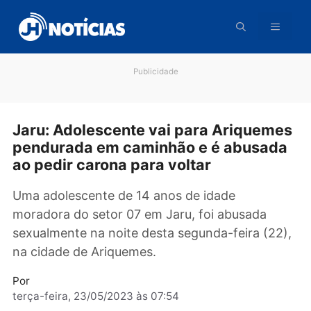
Pular
para
o
conteúdo
Publicidade
Jaru: Adolescente vai para Ariquem
pendurada em caminhão e é abusad
ao pedir carona para voltar
Uma adolescente de 14 anos de idade
moradora do setor 07 em Jaru, foi abusada
sexualmente na noite desta segunda-feira (22
na cidade de Ariquemes.