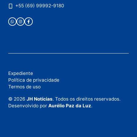
Fale com a nossa redação
Envie suas sugestões de pautas e denúncias, ou en
em contato com nosso departamento comercial pa
anunciar.
Fale Conosco