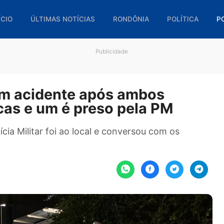
🏠 INÍCIO
ÚLTIMAS NOTÍCIAS
RONDÔNIA
POL
Publicidade
em em acidente após ambos
ólicas e um é preso pela PM
 Polícia Militar foi ao local e conversou com o