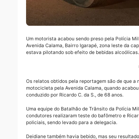
Um motorista acabou sendo preso pela Políci
Avenida Calama, Bairro Igarapé, zona leste
estava pilotando sob efeito de bebidas alco
Os relatos obtidos pela reportagem são de 
motocicleta pela Avenida Calama, quando ac
conduzido por Ricardo C. da S., de 68 anos.