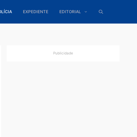
ÍTICA
POLÍCIA
EXPEDIENTE
EDITORIAL
Publicidade
s