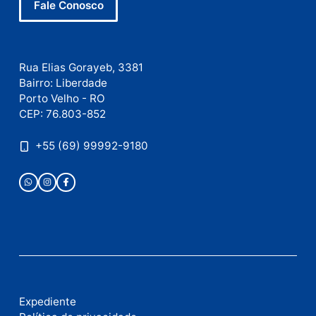
Este site utiliza o Akismet para reduzir spam.
Saiba
como seus dados em comentários são processados
.
Publicidade
Fale com a nossa redação