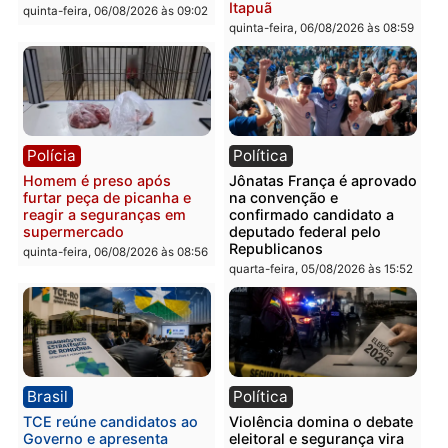
em Porto Velho
quinta-feira, 06/08/2026 às 09:24
quinta-feira, 06/08/2026 às 09:
Polícia
Polícia
Homem é preso com
Polícia Civil prende dois
drogas durante ação da
homens por tortura,
PM no Castanheira
tráfico e posse de arma 
Itapuã
quinta-feira, 06/08/2026 às 09:02
quinta-feira, 06/08/2026 às 08:
Polícia
Política