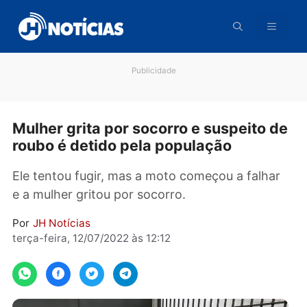
Pular
para
o
conteúdo
Publicidade
Mulher grita por socorro e suspeito 
roubo é detido pela população
Ele tentou fugir, mas a moto começou a falha
e a mulher gritou por socorro.
Por
JH Notícias
terça-feira, 12/07/2022 às 12:12