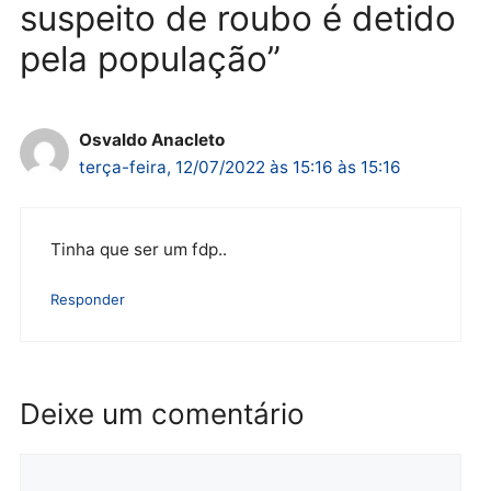
quarta-feira, 05/08/2026 às 12:26
Polícia
Operação Contemplados
cumpre mandados e
prende investigado por
fraude na falsa oferta de
financiamentos
quarta-feira, 05/08/2026 às 12:22
1 comentário em “Mulher
grita por socorro e