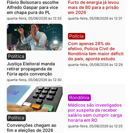
Polícia
Brasil
O dinheiro do crime: PF
Confronto durante
apreende R$ 2 milhões em
operação termina com
Porto Velho e expõe
foragido baleado e gran
esquema milionário de
apreensão de drogas
lavagem
quarta-feira, 05/08/2026 às 12:
quarta-feira, 05/08/2026 às 12:46
Política
Polícia
Flávio Bolsonaro escolhe
Furto de energia já levou
Alfredo Gaspar para vice
mais de 80 para a prisão
em chapa pura do PL
em 2026
quarta-feira, 05/08/2026 às 12:33
quarta-feira, 05/08/2026 às 12: