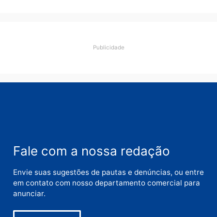
Comentário
Nome
E-
mail
Site