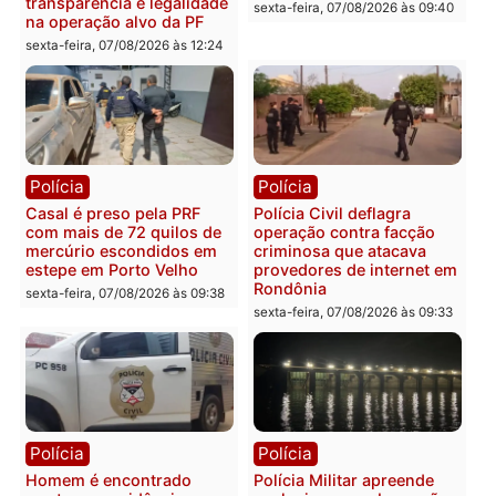
resultados
sexta-feira, 07/08/2026 às 18:3
sexta-feira, 07/08/2026 às 18:49
Polícia
Polícia
2 MILHÕES – Unnesa
Polícia Federal apreende
apresenta documentos
400 quilos de drogas e
que comprovam
prende motorista em RO
transparência e legalidade
sexta-feira, 07/08/2026 às 09:
na operação alvo da PF
sexta-feira, 07/08/2026 às 12:24
Polícia
Polícia