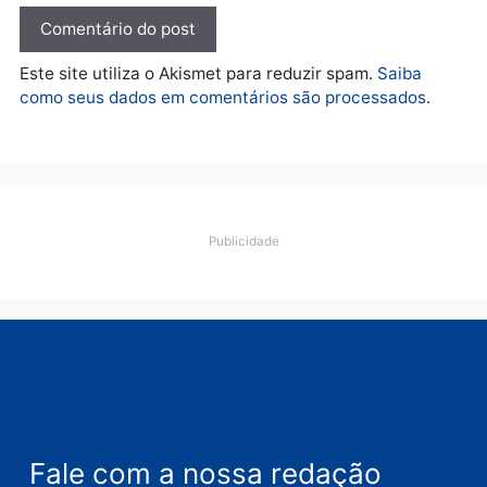
Deixe um comentário
Comentário
Nome