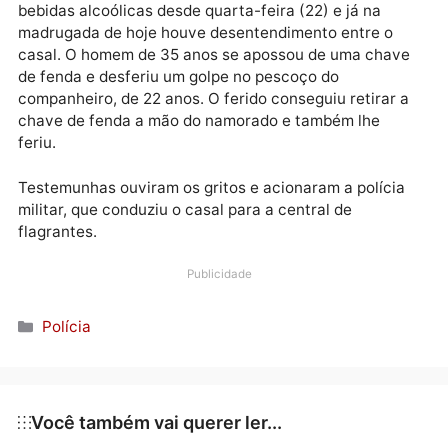
localizada no Bairro São João Bosco, zona norte da
capital.
Publicidade
Informações são de que o casal estava ingerindo
bebidas alcoólicas desde quarta-feira (22) e já na
madrugada de hoje houve desentendimento entre o
casal. O homem de 35 anos se apossou de uma chav
de fenda e desferiu um golpe no pescoço do
companheiro, de 22 anos. O ferido conseguiu retirar 
chave de fenda a mão do namorado e também lhe
feriu.
Testemunhas ouviram os gritos e acionaram a políci
militar, que conduziu o casal para a central de
flagrantes.