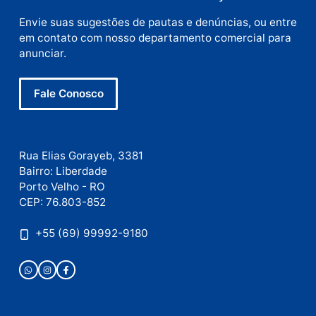
E-
mail
Site
Este site utiliza o Akismet para reduzir spam.
Saiba
como seus dados em comentários são processados
.
Publicidade