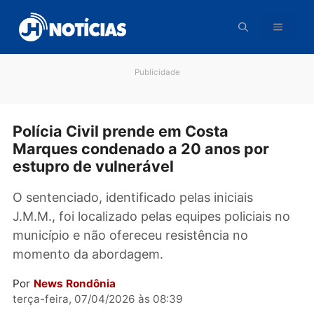
Pular
para
o
conteúdo
Publicidade
Polícia Civil prende em Costa
Marques condenado a 20 anos por
estupro de vulnerável
O sentenciado, identificado pelas iniciais
J.M.M., foi localizado pelas equipes policiais 
município e não ofereceu resistência no
momento da abordagem.