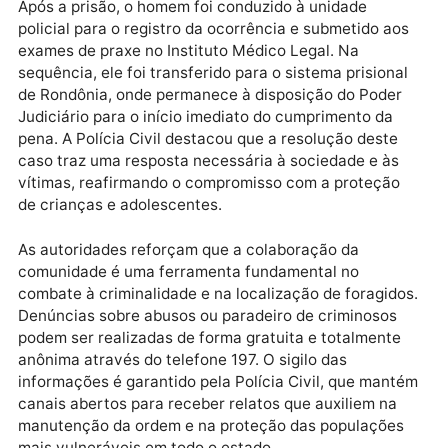
esforço contínuo da instituição para retirar de
circulação indivíduos que atentam contra a dignidad
sexual, garantindo que sentenças judiciais sejam
efetivamente cumpridas para o fortalecimento da
segurança pública local.
Após a prisão, o homem foi conduzido à unidade
policial para o registro da ocorrência e submetido ao
exames de praxe no Instituto Médico Legal. Na
sequência, ele foi transferido para o sistema prisiona
de Rondônia, onde permanece à disposição do Poder
Judiciário para o início imediato do cumprimento da
pena. A Polícia Civil destacou que a resolução deste
caso traz uma resposta necessária à sociedade e às
vítimas, reafirmando o compromisso com a proteção
de crianças e adolescentes.
As autoridades reforçam que a colaboração da