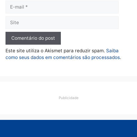
Jair Montes lança o
próprio filho para
deputado federal e
movimentação desperta
suspeitas
terça-feira, 04/08/2026 às 09:19
Deixe um comentário
Comentário