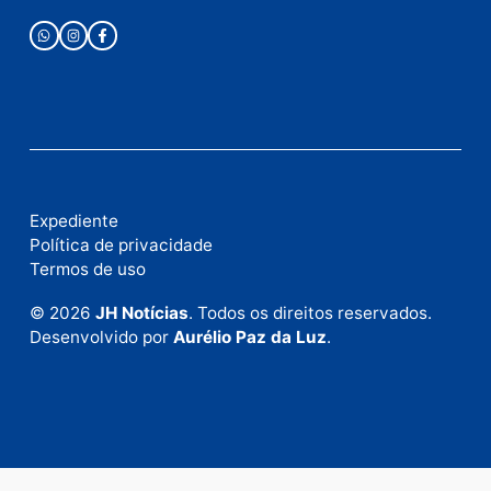
Publicidade
Fale com a nossa redação
Envie suas sugestões de pautas e denúncias, ou en
em contato com nosso departamento comercial pa
anunciar.
Fale Conosco