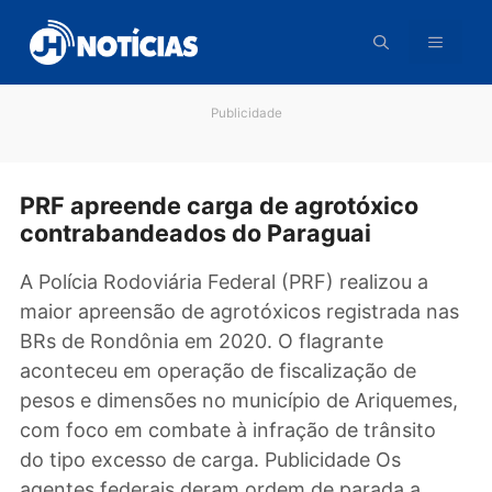
Pular
para
o
conteúdo
Publicidade
PRF apreende carga de agrotóxico
contrabandeados do Paraguai
A Polícia Rodoviária Federal (PRF) realizou a
maior apreensão de agrotóxicos registrada n
BRs de Rondônia em 2020. O flagrante
aconteceu em operação de fiscalização de
pesos e dimensões no município de Ariqueme
com foco em combate à infração de trânsito