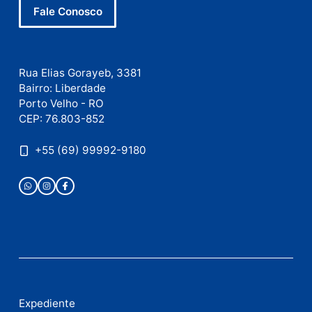
Este site utiliza o Akismet para reduzir spam.
Saiba
como seus dados em comentários são processados
.
Publicidade