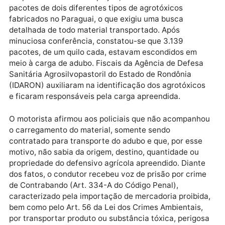
Publicidade
Os agentes federais deram ordem de parada a um
caminhão, que aparentava estar carregado de adubo
Em procedimento de inspeção, foram encontrados
pacotes de dois diferentes tipos de agrotóxicos
fabricados no Paraguai, o que exigiu uma busca
detalhada de todo material transportado. Após
minuciosa conferência, constatou-se que 3.139
pacotes, de um quilo cada, estavam escondidos em
meio à carga de adubo. Fiscais da Agência de Defes
Sanitária Agrosilvopastoril do Estado de Rondônia
(IDARON) auxiliaram na identificação dos agrotóxico
e ficaram responsáveis pela carga apreendida.
O motorista afirmou aos policiais que não acompanh
o carregamento do material, somente sendo