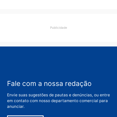
Deixe um comentário
Comentário
Nome
E-
mail
Site