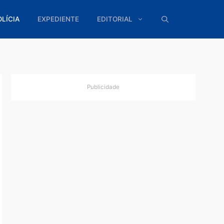
ÍTICA
POLÍCIA
EXPEDIENTE
EDITORIAL
Publicidade
o