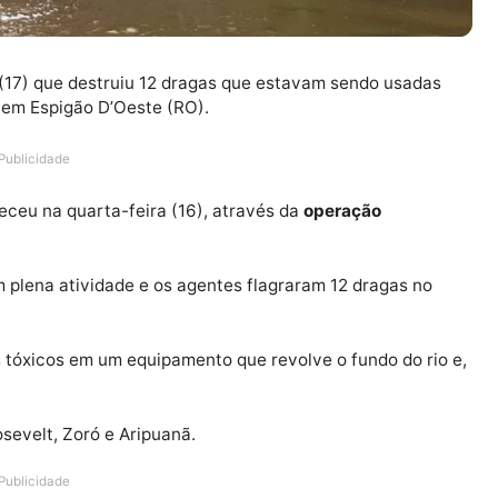
a-feira (17) que destruiu 12 dragas que estavam sendo 
sevelt, em Espigão D’Oeste (RO).
Publicidade
 aconteceu na quarta-feira (16), através da
operação
tava em plena atividade e os agentes flagraram 12 drag