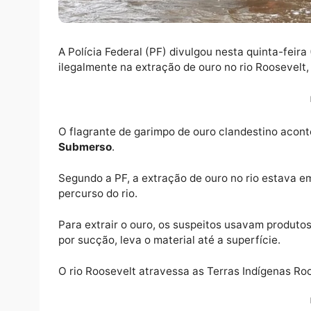
A Polícia Federal (PF) divulgou nesta quint
ilegalmente na extração de ouro no rio Roo
O flagrante de garimpo de ouro clandestino
Submerso
.
Segundo a PF, a extração de ouro no rio es
percurso do rio.