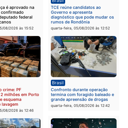
-feira, 06/08/2026 às 09:02
quinta-feira, 06/08/2026 às 
ica
Brasil
as França é aprovado na
TCE reúne candidatos ao
nção e confirmado
Governo e apresenta
ato a deputado federal
diagnóstico que pode mu
Republicanos
rumos de Rondônia
-feira, 05/08/2026 às 15:52
quarta-feira, 05/08/2026 às 