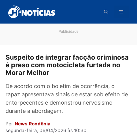
Pular
para
o
conteúdo
Publicidade
Suspeito de integrar facção crimino
é preso com motocicleta furtada no
Morar Melhor
De acordo com o boletim de ocorrência, o
rapaz apresentava sinais de estar sob efeito 
entorpecentes e demonstrou nervosismo
durante a abordagem.