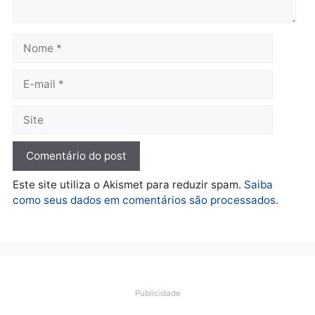
Polícia
O dinheiro do crime: PF
apreende R$ 2 milhões em
Porto Velho e expõe
esquema milionário de
lavagem
quarta-feira, 05/08/2026 às 12:46
Deixe um comentário
Comentário