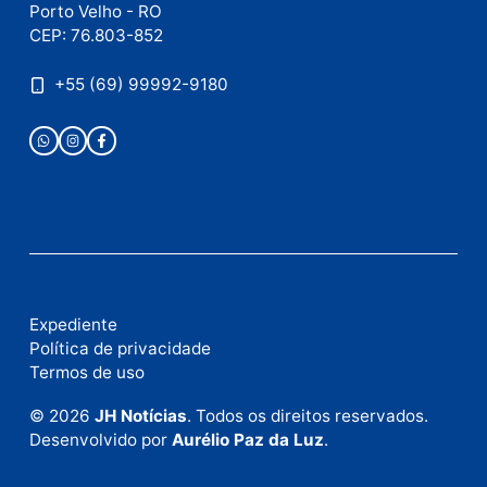
Publicidade
Fale com a nossa redação
Envie suas sugestões de pautas e denúncias, ou en
em contato com nosso departamento comercial pa