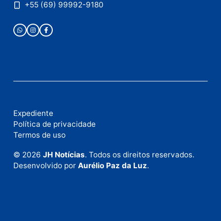
Fale com a nossa redação
Envie suas sugestões de pautas e denúncias, ou en
em contato com nosso departamento comercial pa
anunciar.
Fale Conosco