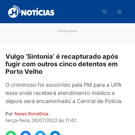
Pular
para
o
conteúdo
Publicidade
Vulgo ‘Sintonia’ é recapturado após
fugir com outros cinco detentos em
Porto Velho
O criminoso foi socorrido pela PM para a UPA
leste onde receberá atendimento médico e
depois será encaminhado a Central de Polícia
Por
News Rondônia
terça-feira, 26/07/2022 às 11:42