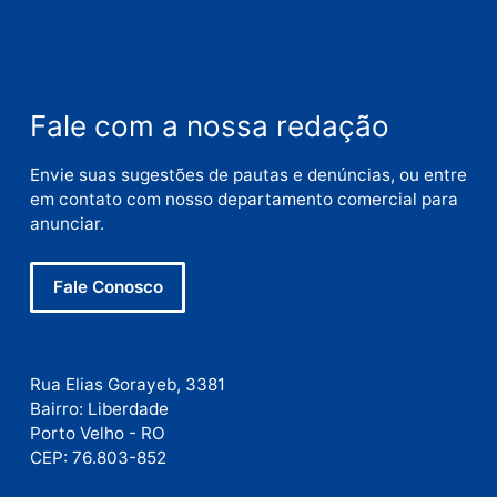
Nome
E-
mail
Site
Este site utiliza o Akismet para reduzir spam.
Saiba
como seus dados em comentários são processados
.
Publicidade