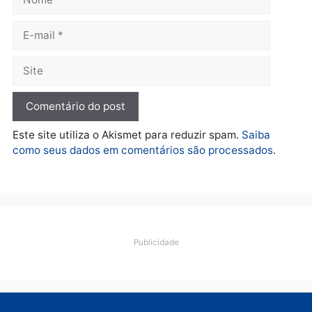
cumpre mandados e
prende investigado por
fraude na falsa oferta de
financiamentos
quarta-feira, 05/08/2026 às 12:22
Deixe um comentário
Comentário