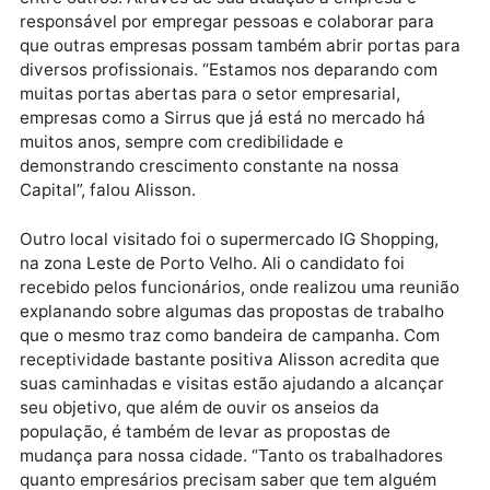
Recentemente realizou visita na empresa Sirrus
Soluções em informática, comandada pelo empresár
Wolney Ricardo, que atua no desenvolvimento de
softwares que colaboram no atendimento de
restaurantes, mercados, oficinas, padarias, açougue
entre outros. Através de sua atuação a empresa é
responsável por empregar pessoas e colaborar para
que outras empresas possam também abrir portas p
diversos profissionais. “Estamos nos deparando com
muitas portas abertas para o setor empresarial,
empresas como a Sirrus que já está no mercado há
muitos anos, sempre com credibilidade e
demonstrando crescimento constante na nossa
Capital”, falou Alisson.
Outro local visitado foi o supermercado IG Shopping,
na zona Leste de Porto Velho. Ali o candidato foi
recebido pelos funcionários, onde realizou uma reun