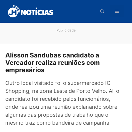
Pular
para
o
conteúdo
Publicidade
Alisson Sandubas candidato a
Vereador realiza reuniões com
empresários
Outro local visitado foi o supermercado IG
Shopping, na zona Leste de Porto Velho. Ali 
candidato foi recebido pelos funcionários,
onde realizou uma reunião explanando sobre
algumas das propostas de trabalho que o