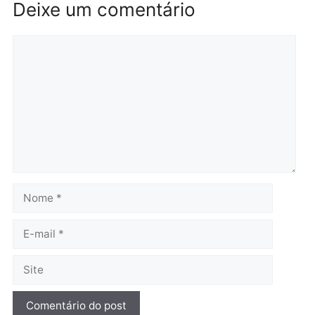
Polícia
Polícia
Operação Contemplados
Adolescentes são
cumpre mandados e
apreendidos após furto 
prende investigado por
farmácia na zona sul de
fraude na falsa oferta de
Porto Velho
financiamentos
quarta-feira, 05/08/2026 às 09:
quarta-feira, 05/08/2026 às 12:22
Polícia
Ciclista de 66 anos é
assaltado durante
pedalada na Estrada da
Penal