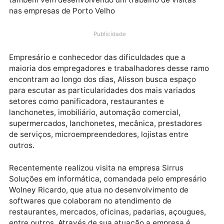
Além da campanha porta a porta, visitando
residências, o candidato a vereador Alisson Sandub
também vem desenvolvendo um trabalho de visitas
nas empresas de Porto Velho
Publicidade
Empresário e conhecedor das dificuldades que a
maioria dos empregadores e trabalhadores desse ra
encontram ao longo dos dias, Alisson busca espaço
para escutar as particularidades dos mais variados
setores como panificadora, restaurantes e
lanchonetes, imobiliário, automação comercial,
supermercados, lanchonetes, mecânica, prestadore
de serviços, microempreendedores, lojistas entre
outros.