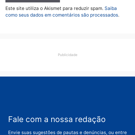
quarta-feira, 05/08/2026 às 09:09
Deixe um comentário
Comentário
Nome