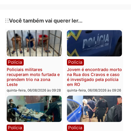
Publicidade
Categorias
Política
Você também vai querer ler...