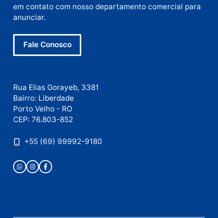
E-
mail
Site
Este site utiliza o Akismet para reduzir spam.
Saiba
como seus dados em comentários são processados
.
Publicidade