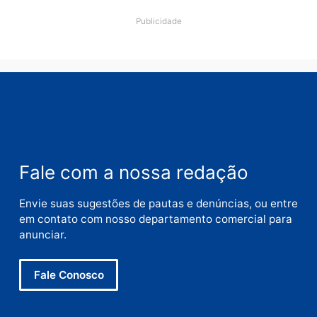
Penal
quarta-feira, 05/08/2026 às 09:09
Deixe um comentário
Comentário
Nome