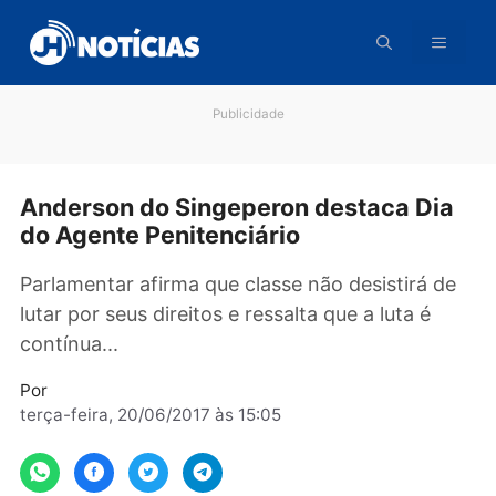
Pular
para
o
conteúdo
Publicidade
Anderson do Singeperon destaca Di
do Agente Penitenciário
Parlamentar afirma que classe não desistirá 
lutar por seus direitos e ressalta que a luta é
contínua...
Por
terça-feira, 20/06/2017 às 15:05