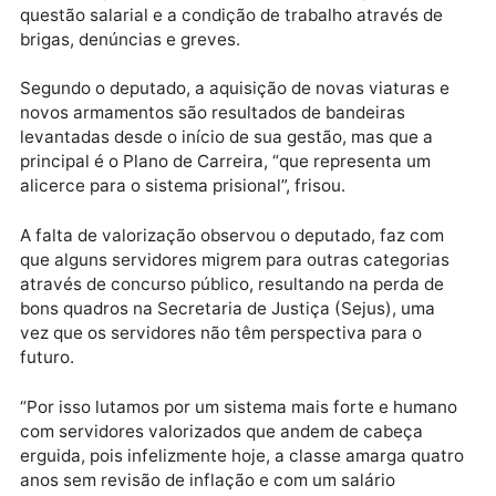
do que foi pactuado.
Para Anderson, o governo estaria protelando e ao
invés de atender o que foi acordado vem substituind
por medidas paliativas. Por outro lado, o parlamentar
confirma que houveram melhorias em relação à
questão salarial e a condição de trabalho através de
brigas, denúncias e greves.
Segundo o deputado, a aquisição de novas viaturas 
novos armamentos são resultados de bandeiras
levantadas desde o início de sua gestão, mas que a
principal é o Plano de Carreira, “que representa um
alicerce para o sistema prisional”, frisou.
A falta de valorização observou o deputado, faz com
que alguns servidores migrem para outras categoria
através de concurso público, resultando na perda de