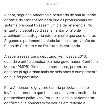
ao Dia do Agente Penitenciário comemorado no dia 
de junho, lembrou que a data foi oficializada pela Lei
Estadual nº 299, de 2011 na Assembleia Legislativa.
Publicidade
A data, segundo Anderson é resultado de sua atuaçã
à frente do Singeperon para que os profissionais do
sistema prisional tivessem um dia de referência. No
entanto, o deputado disse lamentar o fato de
atualmente a categoria não ter muito que comemorar
Segundo o parlamentar, ainda luta pela aprovação d
Plano de Carreira e do Estatuto da categoria.
A espera ressaltou o deputado, vem desde 2010,
quando o então candidato e hoje governador, Confúc
Moura (PMDB) firmou o compromisso, porém, os
agentes já aguardam mais de seis anos o cumprimen