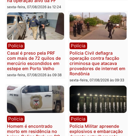
sexta-feira, 07/08/2026 às 18:49
Polícia
Polícia
2 MILHÕES – Unnesa
Polícia Federal apreende
apresenta documentos
400 quilos de drogas e
que comprovam
prende motorista em RO
transparência e legalidade
sexta-feira, 07/08/2026 às 09:
na operação alvo da PF
sexta-feira, 07/08/2026 às 12:24
Polícia
Polícia
Casal é preso pela PRF
Polícia Civil deflagra