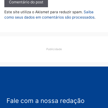
Deixe um comentário
Comentário
Nome
E-