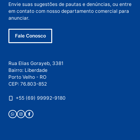
mail
Site
Este site utiliza o Akismet para reduzir spam.
Saiba
como seus dados em comentários são processados
.
Publicidade