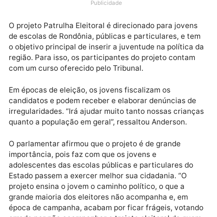
Os participantes visitaram a Casa Legislativa duran
a Sessão Ordinária para entender melhor o processo
de criação das leis.
Publicidade
O projeto Patrulha Eleitoral é direcionado para joven
de escolas de Rondônia, públicas e particulares, e t
o objetivo principal de inserir a juventude na política
região. Para isso, os participantes do projeto contam
com um curso oferecido pelo Tribunal.
Em épocas de eleição, os jovens fiscalizam os
candidatos e podem receber e elaborar denúncias d
irregularidades. “Irá ajudar muito tanto nossas crian
quanto a população em geral”, ressaltou Anderson.
O parlamentar afirmou que o projeto é de grande