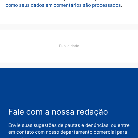
Deixe um comentário
Comentário
Nome
E-
mail