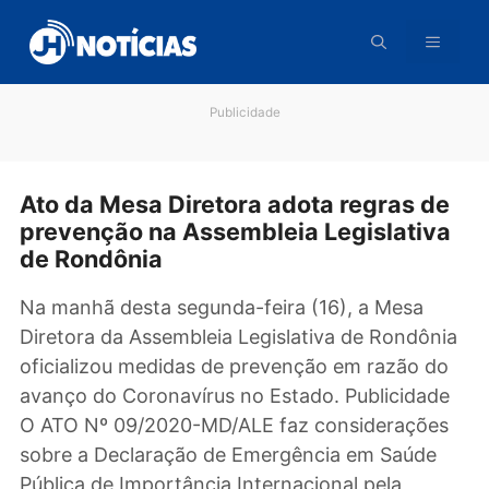
Pular
para
o
conteúdo
Publicidade
Ato da Mesa Diretora adota regras d
prevenção na Assembleia Legislativ
de Rondônia
Na manhã desta segunda-feira (16), a Mesa
Diretora da Assembleia Legislativa de Rondôn
oficializou medidas de prevenção em razão d
avanço do Coronavírus no Estado. Publicidad
O ATO Nº 09/2020-MD/ALE faz consideraçõe