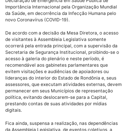
Coronavírus no Estado.
Publicidade
O ATO Nº 09/2020-MD/ALE faz considerações sobre
Declaração de Emergência em Saúde Pública de
Importância Internacional pela Organização Mundial
da Saúde, em decorrência da Infecção Humana pelo
novo Coronavírus (COVID-19).
De acordo com a decisão da Mesa Diretora, o acess
de visitantes à Assembleia Legislativa somente
ocorrerá pela entrada principal, com a supervisão da
Secretaria de Segurança Institucional, proibindo-se 
acesso à galeria do plenário e neste período, é
recomendável aos gabinetes parlamentares que
evitem visitações e audiências de apoiadores ou
lideranças do interior do Estado de Rondônia e, seus