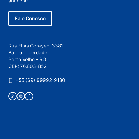
Site
Este site utiliza o Akismet para reduzir spam.
Saiba
como seus dados em comentários são processados
.
Publicidade