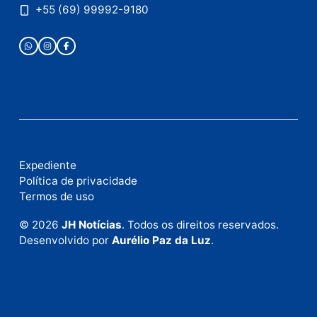
Publicidade
Fale com a nossa redação
Envie suas sugestões de pautas e denúncias, ou en
em contato com nosso departamento comercial pa
anunciar.