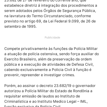
Durante reunião ordinária da Comissão de
Constituição, Justiça e Redação (CCJR), foi aprovad
o Projeto de Decreto Legislativo do deputado Ander
Pereira (PROS), que susta os efeitos do decreto de n
23.682 de 27 de fevereiro do corrente ano, que
estabelece diretriz á integração dos procedimentos 
serem adotados pelos Órgãos de Segurança Pública,
na lavratura do Termo Circunstanciado, conforme
previsto no artigo 69, da Lei Federal 9.099, de 26 de
setembro de 1995.
Publicidade
Compete privativamente às funções da Polícia Milita
a atuação de polícia ostensiva, sendo força auxiliar 
Exercito Brasileiro, além da preservação da ordem