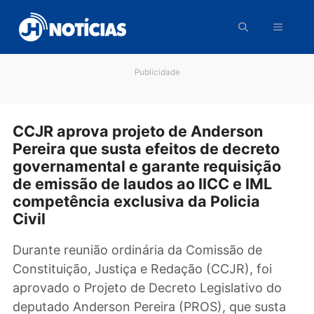
Pular
para
o
conteúdo
Publicidade
CCJR aprova projeto de Anderson
Pereira que susta efeitos de decreto
governamental e garante requisição
de emissão de laudos ao IICC e IML
competência exclusiva da Policia
Civil
Durante reunião ordinária da Comissão de
Constituição, Justiça e Redação (CCJR), foi