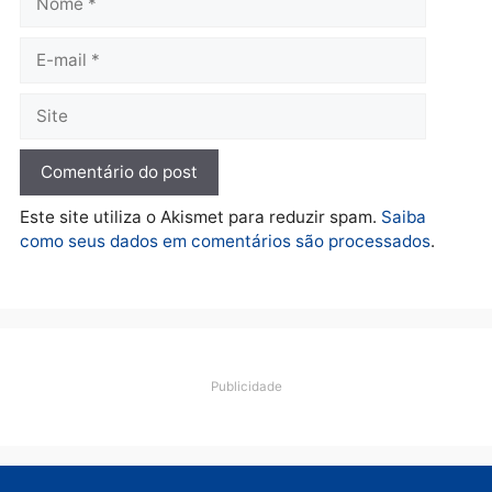
Polícia
Operação Contemplados
cumpre mandados e
prende investigado por
fraude na falsa oferta de
financiamentos
quarta-feira, 05/08/2026 às 12:22
Deixe um comentário
Comentário