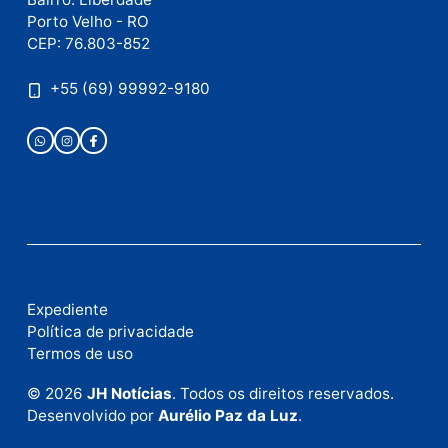
Este site utiliza o Akismet para reduzir spam.
Saiba
como seus dados em comentários são processados
.
Publicidade