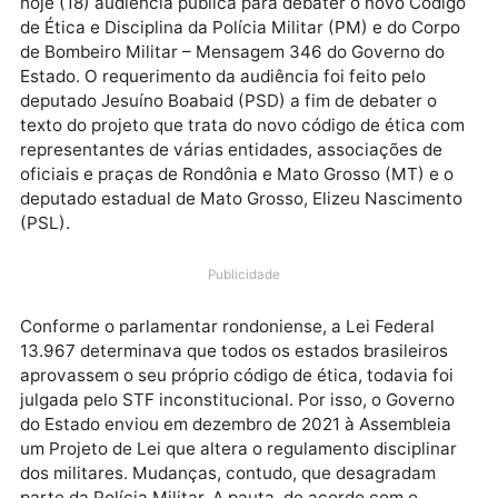
A Assembleia Legislativa de Rondônia (Ale/RO) reali
hoje (18) audiência pública para debater o novo Cód
de Ética e Disciplina da Polícia Militar (PM) e do Cor
de Bombeiro Militar – Mensagem 346 do Governo do
Estado. O requerimento da audiência foi feito pelo
deputado Jesuíno Boabaid (PSD) a fim de debater o
texto do projeto que trata do novo código de ética c
representantes de várias entidades, associações de
oficiais e praças de Rondônia e Mato Grosso (MT) e 
deputado estadual de Mato Grosso, Elizeu Nascimen
(PSL).
Publicidade
Conforme o parlamentar rondoniense, a Lei Federal