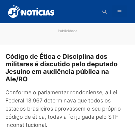
Pular
para
o
conteúdo
Publicidade
Código de Ética e Disciplina dos
militares é discutido pelo deputado
Jesuino em audiência pública na
Ale/RO
Conforme o parlamentar rondoniense, a Lei
Federal 13.967 determinava que todos os
estados brasileiros aprovassem o seu próprio
código de ética, todavia foi julgada pelo STF