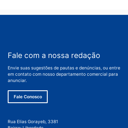
Comentário
Nome
E-
mail
Site