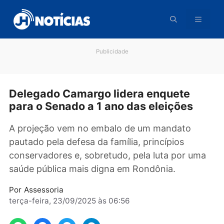
Pular
para
o
conteúdo
Publicidade
Delegado Camargo lidera enquete
para o Senado a 1 ano das eleições
A projeção vem no embalo de um mandato
pautado pela defesa da família, princípios
conservadores e, sobretudo, pela luta por u
saúde pública mais digna em Rondônia.
Por
Assessoria
terça-feira, 23/09/2025 às 06:56