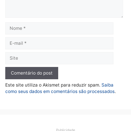
Polícia
O dinheiro do crime: PF
apreende R$ 2 milhões em
Porto Velho e expõe
esquema milionário de
lavagem
quarta-feira, 05/08/2026 às 12:46
Deixe um comentário
Comentário