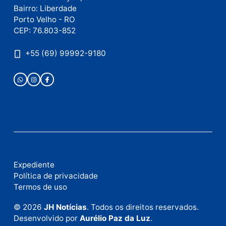
Publicidade
Fale com a nossa redação
Envie suas sugestões de pautas e denúncias, ou en