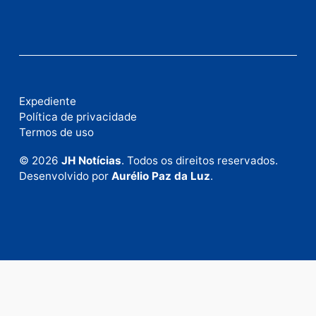
Fale com a nossa redação
Envie suas sugestões de pautas e denúncias, ou en
em contato com nosso departamento comercial pa
anunciar.
Fale Conosco
Rua Elias Gorayeb, 3381