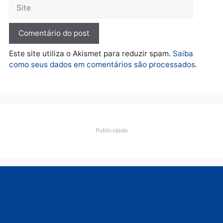
lavagem
quarta-feira, 05/08/2026 às 12:46
Deixe um comentário
Comentário
Nome