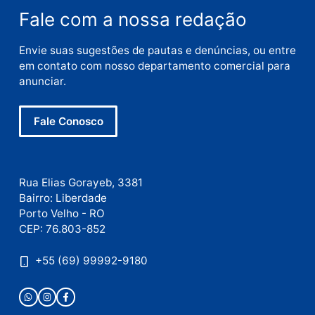
E-
mail
Site
Este site utiliza o Akismet para reduzir spam.
Saiba
como seus dados em comentários são processados
.
Publicidade