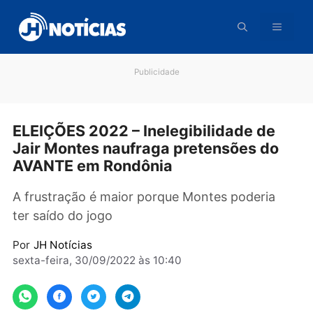
Pular
para
o
conteúdo
Publicidade
ELEIÇÕES 2022 – Inelegibilidade de
Jair Montes naufraga pretensões do
AVANTE em Rondônia
A frustração é maior porque Montes poderia
ter saído do jogo
Por
JH Notícias
sexta-feira, 30/09/2022 às 10:40