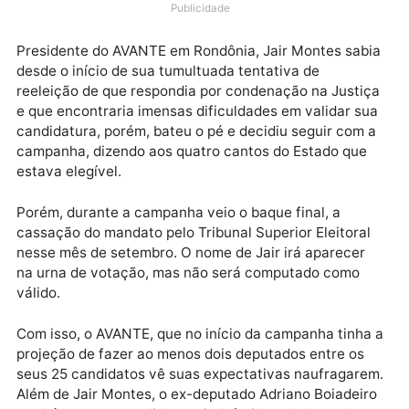
Jair Montes (AVANTE), pode ser o motivo principal d
naufrágio de sua legenda na disputa à uma vaga na
Assembleia Legislativa no pleito de 2022.
Publicidade
Presidente do AVANTE em Rondônia, Jair Montes sab
desde o início de sua tumultuada tentativa de
reeleição de que respondia por condenação na Justi
e que encontraria imensas dificuldades em validar s
candidatura, porém, bateu o pé e decidiu seguir com
campanha, dizendo aos quatro cantos do Estado que
estava elegível.
Porém, durante a campanha veio o baque final, a
cassação do mandato pelo Tribunal Superior Eleitora
nesse mês de setembro. O nome de Jair irá aparecer
na urna de votação, mas não será computado como